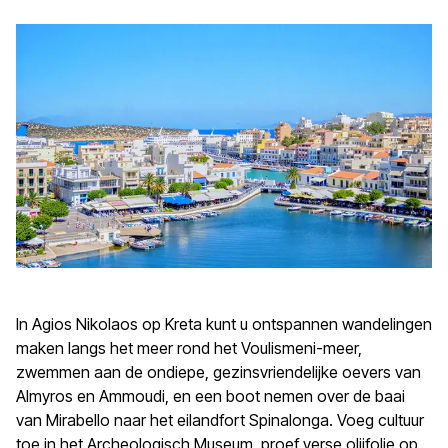
In Agios Nikolaos op Kreta kunt u ontspannen wandelingen
maken langs het meer rond het Voulismeni-meer,
zwemmen aan de ondiepe, gezinsvriendelijke oevers van
Almyros en Ammoudi, en een boot nemen over de baai
van Mirabello naar het eilandfort Spinalonga. Voeg cultuur
toe in het Archeologisch Museum, proef verse olijfolie op