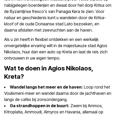
nabijgelegen boerderijen en dwaal door het dorp Kritsa om
de Byzantijnse fresco's van Panagia Kera te zien. Voor
natuur en geschiedenis kunt u wandelen door de Kritsa-
kloof of de oude Doriaanse stad Lato bezoeken, en
daarna afsluiten met zeevruchten aan de haven.
Als u zin heeft in flexibel ontdekken en een werkelijk
onvergetelijke ervaring wilt in de majestueuze stad Agios
Nikolaos, huur dan een auto op Kreta en laat de reis zich
ontvouwen in uw eigen tempo.
Wat te doen in Agios Nikolaos,
Kreta?
Wandel langs het meer en de haven:
Loop rond het
Voulismeni-meer en wandel daarna door de jachthaven en
langs de cafés bij zonsondergang.
Ga strandhoppen in de buurt:
Zwem bij Ammos,
Kitroplatia, Ammoudi, Almyros en Havania, allemaal op