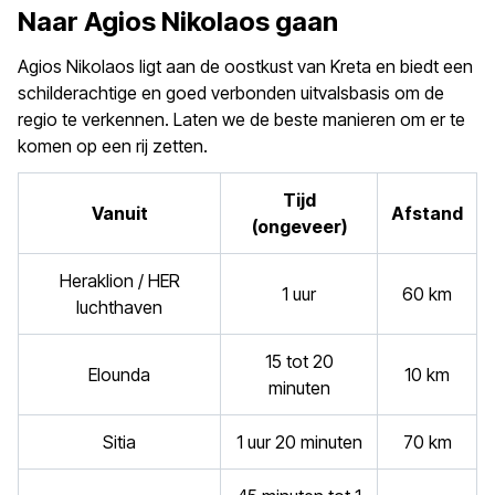
Naar Agios Nikolaos gaan
Agios Nikolaos ligt aan de oostkust van Kreta en biedt een
schilderachtige en goed verbonden uitvalsbasis om de
regio te verkennen. Laten we de beste manieren om er te
komen op een rij zetten.
Tijd
Vanuit
Afstand
(ongeveer)
Heraklion / HER
1 uur
60 km
luchthaven
15 tot 20
Elounda
10 km
minuten
Sitia
1 uur 20 minuten
70 km