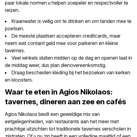
paar lokale normen u helpen soepeler en respectvoller te
reizen.
Kraanwater is veilig om te drinken en om tanden mee te
poetsen.
De meeste plaatsen accepteren creditcards, maar
neem wat contant geld mee voor parkeren en kleine
tavernes.
Veel winkels sluiten midden op de dag en openen laat in
de middag weer, dus plan dienovereenkomstig.
Draag bescheiden kleding bij het bezoeken van kerken
en kloosters.
Waar te eten in Agios Nikolaos:
tavernes, dineren aan zee en cafés
Agios Nikolaos biedt een geweldige mix van
eetgelegenheden, van restaurants aan het meer met
prachtige uitzichten tot traditionele tavernes verscholen in
zijstraten. Of u nu zin heeft in een volledige maaltijd of een