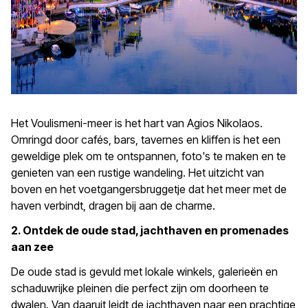
Het Voulismeni-meer is het hart van Agios Nikolaos.
Omringd door cafés, bars, tavernes en kliffen is het een
geweldige plek om te ontspannen, foto's te maken en te
genieten van een rustige wandeling. Het uitzicht van
boven en het voetgangersbruggetje dat het meer met de
haven verbindt, dragen bij aan de charme.
2. Ontdek de oude stad, jachthaven en promenades
aan zee
De oude stad is gevuld met lokale winkels, galerieën en
schaduwrijke pleinen die perfect zijn om doorheen te
dwalen. Van daaruit leidt de jachthaven naar een prachtige