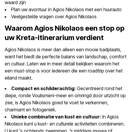
waard zijn
Plan uw avontuur in Agios Nikolaos met een huurauto
Veelgestelde vragen over Agios Nikolaos
Waarom Agios Nikolaos een stop op
uw Kreta-itinerarium verdient
Agios Nikolaos is meer dan alleen een mooie badplaats,
want het biedt de perfecte balans van landschap, comfort
en cultuur. Laten we in meer detail bekijken waarom het
een must-stop is voor iedereen die een roadtrip over het
eiland maakt.
Compact en schilderachtig:
Gecentreerd rond het
diepe, ronde Voulismeni-meer en omringd door uitzicht op
zee, is Agios Nikolaos goed te voet te verkennen,
charmant en fotogeniek.
Unieke combinatie van kust en cultuur:
In Agios
Nikolaos kunt u kust- en culturele activiteiten combineren.
U kunt 's ochtends zwemmen, 's middags musea of