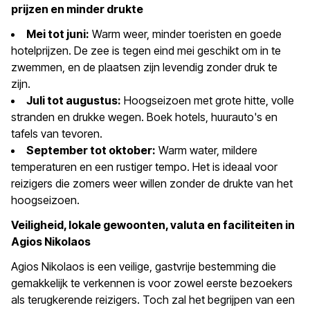
prijzen en minder drukte
Mei tot juni:
Warm weer, minder toeristen en goede
hotelprijzen. De zee is tegen eind mei geschikt om in te
zwemmen, en de plaatsen zijn levendig zonder druk te
zijn.
Juli tot augustus:
Hoogseizoen met grote hitte, volle
stranden en drukke wegen. Boek hotels, huurauto's en
tafels van tevoren.
September tot oktober:
Warm water, mildere
temperaturen en een rustiger tempo. Het is ideaal voor
reizigers die zomers weer willen zonder de drukte van het
hoogseizoen.
Veiligheid, lokale gewoonten, valuta en faciliteiten in
Agios Nikolaos
Agios Nikolaos is een veilige, gastvrije bestemming die
gemakkelijk te verkennen is voor zowel eerste bezoekers
als terugkerende reizigers. Toch zal het begrijpen van een