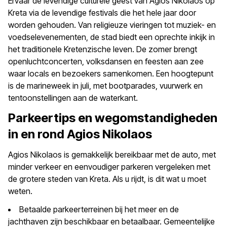
Ervaar de levendige culturele geest van Agios Nikolaos op
Kreta via de levendige festivals die het hele jaar door
worden gehouden. Van religieuze vieringen tot muziek- en
voedselevenementen, de stad biedt een oprechte inkijk in
het traditionele Kretenzische leven. De zomer brengt
openluchtconcerten, volksdansen en feesten aan zee
waar locals en bezoekers samenkomen. Een hoogtepunt
is de marineweek in juli, met bootparades, vuurwerk en
tentoonstellingen aan de waterkant.
Parkeertips en wegomstandigheden
in en rond Agios Nikolaos
Agios Nikolaos is gemakkelijk bereikbaar met de auto, met
minder verkeer en eenvoudiger parkeren vergeleken met
de grotere steden van Kreta. Als u rijdt, is dit wat u moet
weten.
Betaalde parkeerterreinen bij het meer en de
jachthaven zijn beschikbaar en betaalbaar. Gemeentelijke