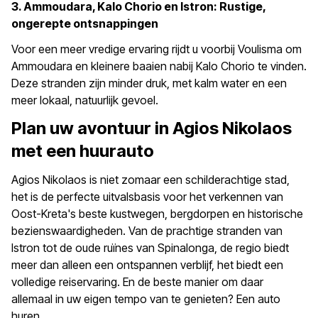
3. Ammoudara, Kalo Chorio en Istron: Rustige,
ongerepte ontsnappingen
Voor een meer vredige ervaring rijdt u voorbij Voulisma om
Ammoudara en kleinere baaien nabij Kalo Chorio te vinden.
Deze stranden zijn minder druk, met kalm water en een
meer lokaal, natuurlijk gevoel.
Plan uw avontuur in Agios Nikolaos
met een huurauto
Agios Nikolaos is niet zomaar een schilderachtige stad,
het is de perfecte uitvalsbasis voor het verkennen van
Oost-Kreta's beste kustwegen, bergdorpen en historische
bezienswaardigheden. Van de prachtige stranden van
Istron tot de oude ruïnes van Spinalonga, de regio biedt
meer dan alleen een ontspannen verblijf, het biedt een
volledige reiservaring. En de beste manier om daar
allemaal in uw eigen tempo van te genieten? Een auto
huren.