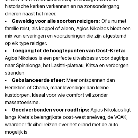
historische kerken verkennen en na zonsondergang
dineren naast het meer.
Geweldig voor alle soorten reizigers:
Of u nu met
familie reist, als koppel of alleen, Agios Nikolaos biedt een
mix van ervaringen en voorzieningen die zijn afgestemd
op elk type reiziger.
Toegang tot de hoogtepunten van Oost-Kreta:
Agios Nikolaos is een perfecte uitvalsbasis voor dagtrips
naar Spinalonga, het Lasithi-plateau, Kritsa en verborgen
stranden.
Gebalanceerde sfeer:
Meer ontspannen dan
Heraklion of Chania, maar levendiger dan kleine
kustdorpen. Ideaal voor wie comfort wil zonder
massatoerisme.
Goed verbonden voor roadtrips:
Agios Nikolaos ligt
langs Kreta's belangrijkste oost-west snelweg, de VOAK,
waardoor flexibel reizen over het eiland met de auto
mogelijk is.