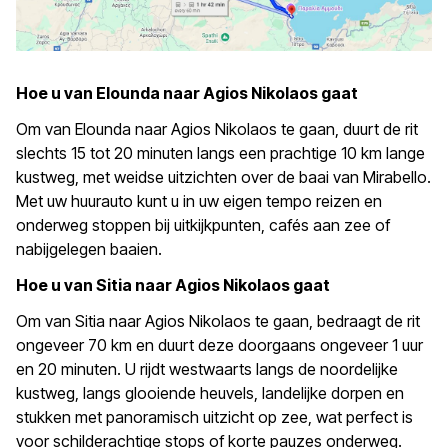
Hoe u van Elounda naar Agios Nikolaos gaat
Om van Elounda naar Agios Nikolaos te gaan, duurt de rit
slechts 15 tot 20 minuten langs een prachtige 10 km lange
kustweg, met weidse uitzichten over de baai van Mirabello.
Met uw huurauto kunt u in uw eigen tempo reizen en
onderweg stoppen bij uitkijkpunten, cafés aan zee of
nabijgelegen baaien.
Hoe u van Sitia naar Agios Nikolaos gaat
Om van Sitia naar Agios Nikolaos te gaan, bedraagt de rit
ongeveer 70 km en duurt deze doorgaans ongeveer 1 uur
en 20 minuten. U rijdt westwaarts langs de noordelijke
kustweg, langs glooiende heuvels, landelijke dorpen en
stukken met panoramisch uitzicht op zee, wat perfect is
voor schilderachtige stops of korte pauzes onderweg.