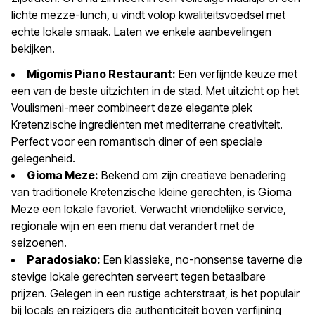
lichte mezze-lunch, u vindt volop kwaliteitsvoedsel met
echte lokale smaak. Laten we enkele aanbevelingen
bekijken.
Migomis Piano Restaurant:
Een verfijnde keuze met
een van de beste uitzichten in de stad. Met uitzicht op het
Voulismeni-meer combineert deze elegante plek
Kretenzische ingrediënten met mediterrane creativiteit.
Perfect voor een romantisch diner of een speciale
gelegenheid.
Gioma Meze:
Bekend om zijn creatieve benadering
van traditionele Kretenzische kleine gerechten, is Gioma
Meze een lokale favoriet. Verwacht vriendelijke service,
regionale wijn en een menu dat verandert met de
seizoenen.
Paradosiako:
Een klassieke, no-nonsense taverne die
stevige lokale gerechten serveert tegen betaalbare
prijzen. Gelegen in een rustige achterstraat, is het populair
bij locals en reizigers die authenticiteit boven verfijning