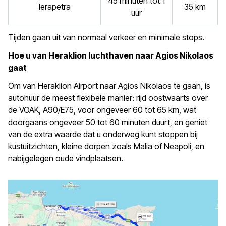
45 minuten tot 1
Ierapetra
35 km
uur
Tijden gaan uit van normaal verkeer en minimale stops.
Hoe u van Heraklion luchthaven naar Agios Nikolaos
gaat
Om van Heraklion Airport naar Agios Nikolaos te gaan, is
autohuur de meest flexibele manier: rijd oostwaarts over
de VOAK, A90/E75, voor ongeveer 60 tot 65 km, wat
doorgaans ongeveer 50 tot 60 minuten duurt, en geniet
van de extra waarde dat u onderweg kunt stoppen bij
kustuitzichten, kleine dorpen zoals Malia of Neapoli, en
nabijgelegen oude vindplaatsen.