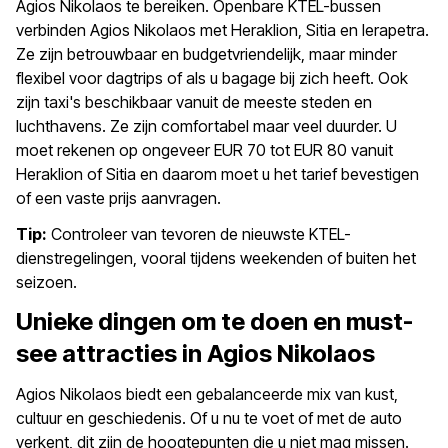
Agios Nikolaos te bereiken. Openbare KTEL-bussen
verbinden Agios Nikolaos met Heraklion, Sitia en Ierapetra.
Ze zijn betrouwbaar en budgetvriendelijk, maar minder
flexibel voor dagtrips of als u bagage bij zich heeft. Ook
zijn taxi's beschikbaar vanuit de meeste steden en
luchthavens. Ze zijn comfortabel maar veel duurder. U
moet rekenen op ongeveer EUR 70 tot EUR 80 vanuit
Heraklion of Sitia en daarom moet u het tarief bevestigen
of een vaste prijs aanvragen.
Tip:
Controleer van tevoren de nieuwste KTEL-
dienstregelingen, vooral tijdens weekenden of buiten het
seizoen.
Unieke dingen om te doen en must-
see attracties in Agios Nikolaos
Agios Nikolaos biedt een gebalanceerde mix van kust,
cultuur en geschiedenis. Of u nu te voet of met de auto
verkent, dit zijn de hoogtepunten die u niet mag missen.