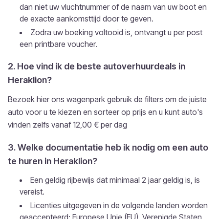
dan niet uw vluchtnummer of de naam van uw boot en
de exacte aankomsttijd door te geven.
Zodra uw boeking voltooid is, ontvangt u per post
een printbare voucher.
2. Hoe vind ik de beste autoverhuurdeals in
Heraklion?
Bezoek hier ons wagenpark gebruik de filters om de juiste
auto voor u te kiezen en sorteer op prijs en u kunt auto's
vinden zelfs vanaf 12,00 € per dag
3. Welke documentatie heb ik nodig om een ​​auto
te huren in Heraklion?
Een geldig rijbewijs dat minimaal 2 jaar geldig is, is
vereist.
Licenties uitgegeven in de volgende landen worden
geaccepteerd: Europese Unie (EU), Verenigde Staten