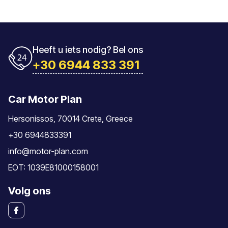
Heeft u iets nodig? Bel ons
+30 6944 833 391
Car Motor Plan
Hersonissos, 70014 Crete, Greece
+30 6944833391
info@motor-plan.com
EOT: 1039E81000158001
Volg ons