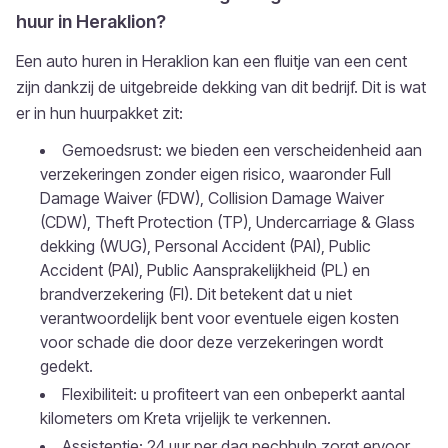
huur in Heraklion?
Een auto huren in Heraklion kan een fluitje van een cent
zijn dankzij de uitgebreide dekking van dit bedrijf. Dit is wat
er in hun huurpakket zit:
Gemoedsrust: we bieden een verscheidenheid aan
verzekeringen zonder eigen risico, waaronder Full
Damage Waiver (FDW), Collision Damage Waiver
(CDW), Theft Protection (TP), Undercarriage & Glass
dekking (WUG), Personal Accident (PAI), Public
Accident (PAI), Public Aansprakelijkheid (PL) en
brandverzekering (FI). Dit betekent dat u niet
verantwoordelijk bent voor eventuele eigen kosten
voor schade die door deze verzekeringen wordt
gedekt.
Flexibiliteit: u profiteert van een onbeperkt aantal
kilometers om Kreta vrijelijk te verkennen.
Assistentie: 24 uur per dag pechhulp zorgt ervoor