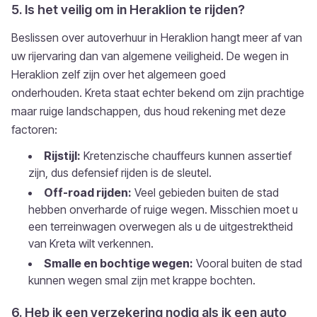
5. Is het veilig om in Heraklion te rijden?
Beslissen over autoverhuur in Heraklion hangt meer af van
uw rijervaring dan van algemene veiligheid. De wegen in
Heraklion zelf zijn over het algemeen goed
onderhouden. Kreta staat echter bekend om zijn prachtige
maar ruige landschappen, dus houd rekening met deze
factoren:
Rijstijl:
Kretenzische chauffeurs kunnen assertief
zijn, dus defensief rijden is de sleutel.
Off-road rijden:
Veel gebieden buiten de stad
hebben onverharde of ruige wegen. Misschien moet u
een terreinwagen overwegen als u de uitgestrektheid
van Kreta wilt verkennen.
Smalle en bochtige wegen:
Vooral buiten de stad
kunnen wegen smal zijn met krappe bochten.
6. Heb ik een verzekering nodig als ik een auto