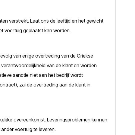
n verstrekt. Laat ons de leeftijd en het gewicht
het voertuig geplaatst kan worden.
gevolg van enige overtreding van de Griekse
de verantwoordelijkheid van de klant en worden
atieve sanctie niet aan het bedrijf wordt
tract), zal de overtreding aan de klant in
kelijke overeenkomst. Leveringsproblemen kunnen
 ander voertuig te leveren.