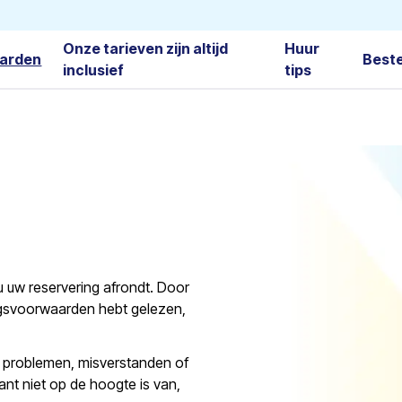
Onze tarieven zijn altijd
Huur
arden
Best
inclusief
tips
u uw reservering afrondt. Door
ngsvoorwaarden hebt gelezen,
r problemen, misverstanden of
nt niet op de hoogte is van,