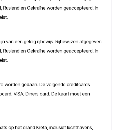
raël, Rusland en Oekraïne worden geaccepteerd. In
eist.
ijn van een geldig rijbewijs. Rijbewijzen afgegeven
raël, Rusland en Oekraïne worden geaccepteerd. In
eist.
euro worden gedaan. De volgende creditcards
ocard, VISA, Diners card. De kaart moet een
ts op het eiland Kreta, inclusief luchthavens,