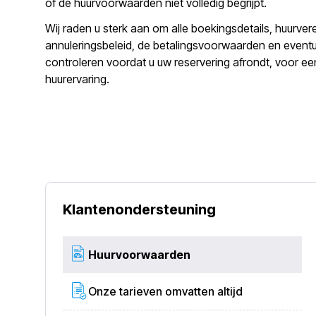
of de huurvoorwaarden niet volledig begrijpt.
Wij raden u sterk aan om alle boekingsdetails, huurver
annuleringsbeleid, de betalingsvoorwaarden en event
controleren voordat u uw reservering afrondt, voor e
huurervaring.
Klantenondersteuning
Huurvoorwaarden
Onze tarieven omvatten altijd