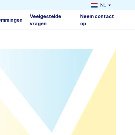
NL
Veelgestelde
Neem contact
emmingen
vragen
op