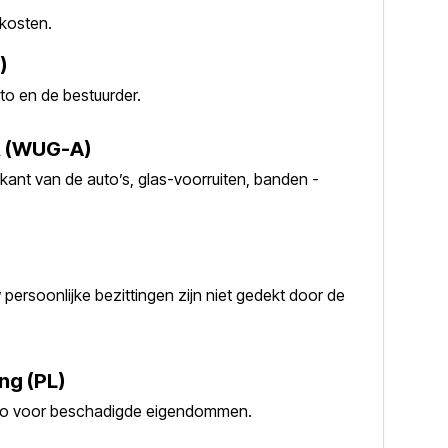
 kosten.
)
to en de bestuurder.
 & (WUG-A)
ant van de auto’s, glas-voorruiten, banden -
w persoonlijke bezittingen zijn niet gedekt door de
ng (PL)
uro voor beschadigde eigendommen.