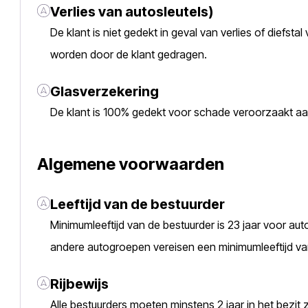
Verlies van autosleutels)
De klant is niet gedekt in geval van verlies of diefsta
worden door de klant gedragen.
Glasverzekering
De klant is 100% gedekt voor schade veroorzaakt aa
Algemene voorwaarden
Leeftijd van de bestuurder
Minimumleeftijd van de bestuurder is 23 jaar voor aut
andere autogroepen vereisen een minimumleeftijd van
Rijbewijs
Alle bestuurders moeten minstens 2 jaar in het bezit z