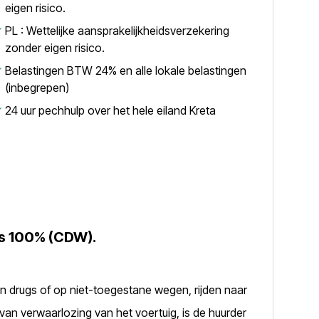
eigen risico.
PL : Wettelijke aansprakelijkheidsverzekering
zonder eigen risico.
Belastingen BTW 24% en alle lokale belastingen
(inbegrepen)
24 uur pechhulp over het hele eiland Kreta
o’s 100% (CDW).
 van drugs of op niet-toegestane wegen, rijden naar
van verwaarlozing van het voertuig, is de huurder