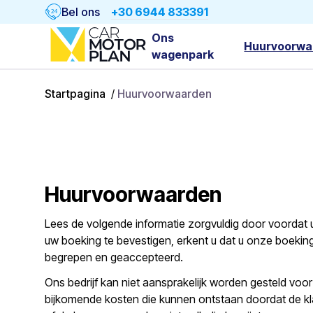
Bel ons
+30 6944 833391
Ons
Huurvoorwa
wagenpark
Startpagina
/
Huurvoorwaarden
Huurvoorwaarden
Lees de volgende informatie zorgvuldig door voordat 
uw boeking te bevestigen, erkent u dat u onze boeki
begrepen en geaccepteerd.
Ons bedrijf kan niet aansprakelijk worden gesteld voo
bijkomende kosten die kunnen ontstaan doordat de kla