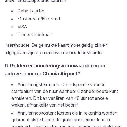
(EUR). Geaccepteerde kaarten:
Debetkaarten
Mastercard/Eurocard
VISA
Diners Club-kaart
Kaarthouder: De gebruikte kaart moet geldig zijn en
uitgegeven zijn op naam van de hoofdbestuurder.
6. Gelden er annuleringsvoorwaarden voor
autoverhuur op Chania Airport?
Annuleringstermijnen: De tijdspanne vóór de
startdatum van de huur wanneer u zonder boete kunt
annuleren. Dit kan variëren van 48 uur tot enkele
weken, afhankelijk van het bedrijf.
Annuleringskosten: Kosten die in rekening worden
gebracht als je buiten de gratis annuleringstermijn
annuleert. Deze kosten kunnen variëren afhankelijk van