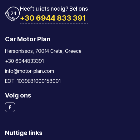
Heeft u iets nodig? Bel ons
+30 6944 833 391
Car Motor Plan
Hersonissos, 70014 Crete, Greece
+30 6944833391
info@motor-plan.com
EOT: 1039E81000158001
Volg ons
Nuttige links