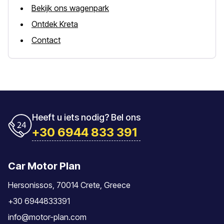
Bekijk ons wagenpark
Ontdek Kreta
Contact
Heeft u iets nodig? Bel ons
+30 6944 833 391
Car Motor Plan
Hersonissos, 70014 Crete, Greece
+30 6944833391
info@motor-plan.com