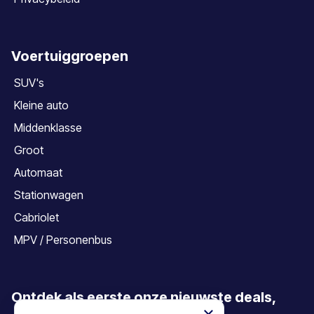
Voertuiggroepen
SUV's
Kleine auto
Middenklasse
Groot
Automaat
Stationwagen
Cabriolet
MPV / Personenbus
Ontdek als eerste onze nieuwste deals,