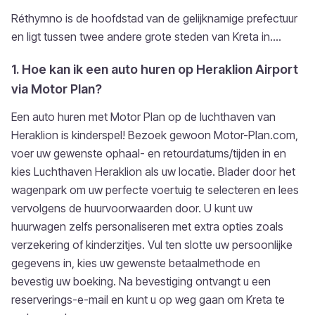
Réthymno is de hoofdstad van de gelijknamige prefectuur
en ligt tussen twee andere grote steden van Kreta in....
1. Hoe kan ik een auto huren op Heraklion Airport
via Motor Plan?
Een auto huren met Motor Plan op de luchthaven van
Heraklion is kinderspel! Bezoek gewoon Motor-Plan.com,
voer uw gewenste ophaal- en retourdatums/tijden in en
kies Luchthaven Heraklion als uw locatie. Blader door het
wagenpark om uw perfecte voertuig te selecteren en lees
vervolgens de huurvoorwaarden door. U kunt uw
huurwagen zelfs personaliseren met extra opties zoals
verzekering of kinderzitjes. Vul ten slotte uw persoonlijke
gegevens in, kies uw gewenste betaalmethode en
bevestig uw boeking. Na bevestiging ontvangt u een
reserverings-e-mail en kunt u op weg gaan om Kreta te