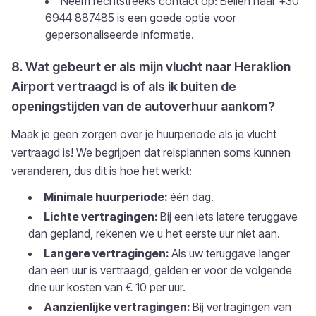
Neem rechtstreeks contact op: Bellen naar +30
6944 887485 is een goede optie voor
gepersonaliseerde informatie.
8. Wat gebeurt er als mijn vlucht naar Heraklion
Airport vertraagd is of als ik buiten de
openingstijden van de autoverhuur aankom?
Maak je geen zorgen over je huurperiode als je vlucht
vertraagd is! We begrijpen dat reisplannen soms kunnen
veranderen, dus dit is hoe het werkt:
Minimale huurperiode:
één dag.
Lichte vertragingen:
Bij een iets latere teruggave
dan gepland, rekenen we u het eerste uur niet aan.
Langere vertragingen:
Als uw teruggave langer
dan een uur is vertraagd, gelden er voor de volgende
drie uur kosten van € 10 per uur.
Aanzienlijke vertragingen:
Bij vertragingen van