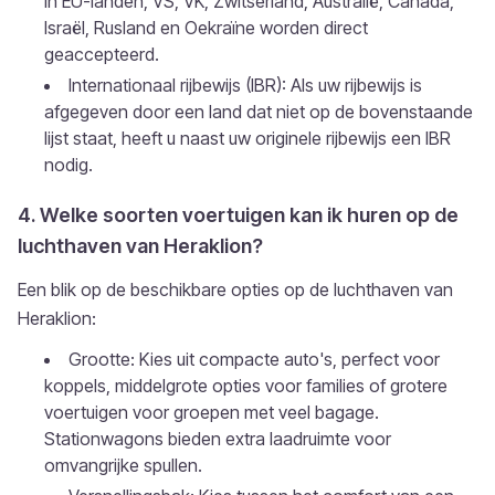
in EU-landen, VS, VK, Zwitserland, Australië, Canada,
Israël, Rusland en Oekraïne worden direct
geaccepteerd.
Internationaal rijbewijs (IBR): Als uw rijbewijs is
afgegeven door een land dat niet op de bovenstaande
lijst staat, heeft u naast uw originele rijbewijs een IBR
nodig.
4. Welke soorten voertuigen kan ik huren op de
luchthaven van Heraklion?
Een blik op de beschikbare opties op de luchthaven van
Heraklion:
Grootte: Kies uit compacte auto's, perfect voor
koppels, middelgrote opties voor families of grotere
voertuigen voor groepen met veel bagage.
Stationwagons bieden extra laadruimte voor
omvangrijke spullen.