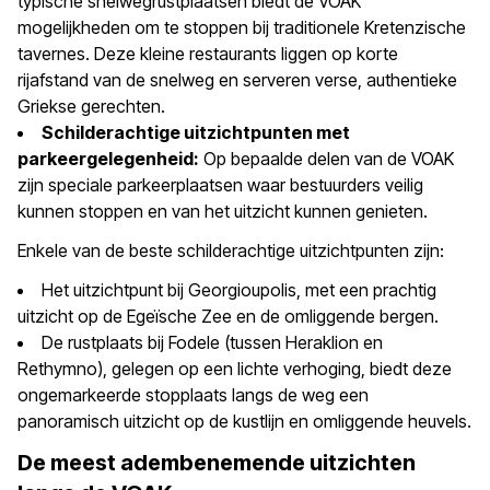
typische snelwegrustplaatsen biedt de VOAK
mogelijkheden om te stoppen bij traditionele Kretenzische
tavernes. Deze kleine restaurants liggen op korte
rijafstand van de snelweg en serveren verse, authentieke
Griekse gerechten.
Schilderachtige uitzichtpunten met
parkeergelegenheid:
Op bepaalde delen van de VOAK
zijn speciale parkeerplaatsen waar bestuurders veilig
kunnen stoppen en van het uitzicht kunnen genieten.
Enkele van de beste schilderachtige uitzichtpunten zijn:
Het uitzichtpunt bij Georgioupolis, met een prachtig
uitzicht op de Egeïsche Zee en de omliggende bergen.
De rustplaats bij Fodele (tussen Heraklion en
Rethymno), gelegen op een lichte verhoging, biedt deze
ongemarkeerde stopplaats langs de weg een
panoramisch uitzicht op de kustlijn en omliggende heuvels.
De meest adembenemende uitzichten