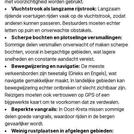
met voorzichtigheid worden gebruikt.
Vluchtstrook als langzame rijstrook:
Langzaam
rijdende voertuigen rijden vaak op de vluchtstrook, zodat
anderen kunnen passeren. Bestuurders moeten echter
letten op puin en onverwachte obstakels.
Scherpe bochten en plotselinge versmallingen:
Sommige delen versmallen onverwacht of maken scherpe
bochten, vooral in bergachtige gebieden, wat lagere
snelheden en constante aandacht vereist.
Bewegwijzering en navigatie:
De meeste
verkeersborden zijn tweetalig (Grieks en Engels), wat
navigatie gemakkelijker maakt. In landelijke gebieden kan
bewegwijzering echter ontbreken of slecht zichtbaar zijn.
Reizigers moeten ook vertrouwen op GPS of een
bijgewerkte kaart om te voorkomen dat ze verdwalen.
Beperkte vangrails:
In Oost-Kreta missen sommige
delen goede vangrails, waardoor rijden in de bergen
gevaarlijker wordt.
Weinig rustplaatsen in afgelegen gebieden: