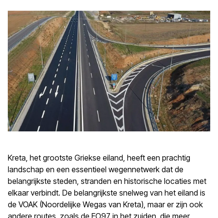
Kreta, het grootste Griekse eiland, heeft een prachtig
landschap en een essentieel wegennetwerk dat de
belangrijkste steden, stranden en historische locaties met
elkaar verbindt. De belangrijkste snelweg van het eiland is
de VOAK (Noordelijke Wegas van Kreta), maar er zijn ook
andere routes, zoals de EO97 in het zuiden, die meer