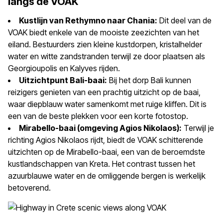
langs de VOAK
Kustlijn van Rethymno naar Chania:
Dit deel van de
VOAK biedt enkele van de mooiste zeezichten van het
eiland. Bestuurders zien kleine kustdorpen, kristalhelder
water en witte zandstranden terwijl ze door plaatsen als
Georgioupolis en Kalyves rijden.
Uitzichtpunt Bali-baai:
Bij het dorp Bali kunnen
reizigers genieten van een prachtig uitzicht op de baai,
waar diepblauw water samenkomt met ruige kliffen. Dit is
een van de beste plekken voor een korte fotostop.
Mirabello-baai (omgeving Agios Nikolaos):
Terwijl je
richting Agios Nikolaos rijdt, biedt de VOAK schitterende
uitzichten op de Mirabello-baai, een van de beroemdste
kustlandschappen van Kreta. Het contrast tussen het
azuurblauwe water en de omliggende bergen is werkelijk
betoverend.