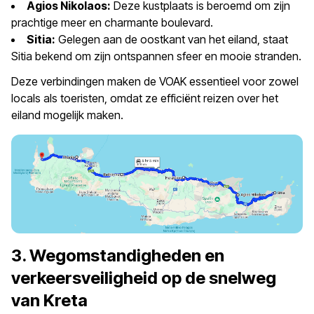
Agios Nikolaos:
Deze kustplaats is beroemd om zijn
prachtige meer en charmante boulevard.
Sitia:
Gelegen aan de oostkant van het eiland, staat
Sitia bekend om zijn ontspannen sfeer en mooie stranden.
Deze verbindingen maken de VOAK essentieel voor zowel
locals als toeristen, omdat ze efficiënt reizen over het
eiland mogelijk maken.
3. Wegomstandigheden en
verkeersveiligheid op de snelweg
van Kreta