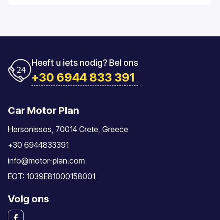
verantwoordelijkheden van bestuurders.
Heeft u iets nodig? Bel ons
+30 6944 833 391
Car Motor Plan
Hersonissos, 70014 Crete, Greece
+30 6944833391
info@motor-plan.com
EOT: 1039E81000158001
Volg ons