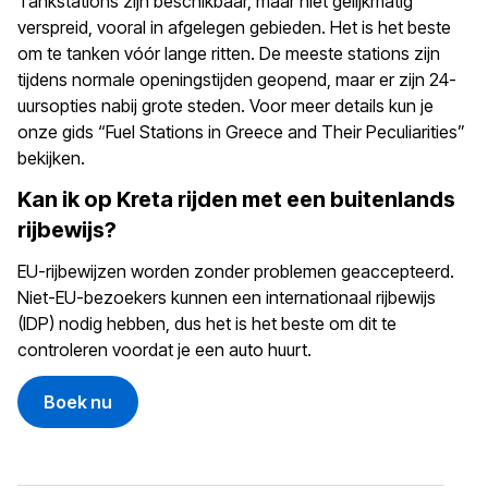
Tankstations zijn beschikbaar, maar niet gelijkmatig
verspreid, vooral in afgelegen gebieden. Het is het beste
om te tanken vóór lange ritten. De meeste stations zijn
tijdens normale openingstijden geopend, maar er zijn 24-
uursopties nabij grote steden. Voor meer details kun je
onze gids “Fuel Stations in Greece and Their Peculiarities”
bekijken.
Kan ik op Kreta rijden met een buitenlands
rijbewijs?
EU-rijbewijzen worden zonder problemen geaccepteerd.
Niet-EU-bezoekers kunnen een internationaal rijbewijs
(IDP) nodig hebben, dus het is het beste om dit te
controleren voordat je een auto huurt.
Boek nu