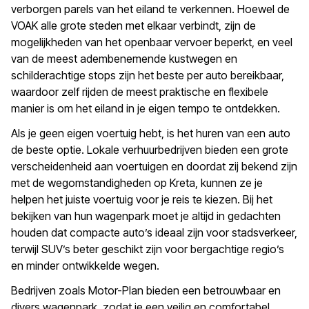
verborgen parels van het eiland te verkennen. Hoewel de
VOAK alle grote steden met elkaar verbindt, zijn de
mogelijkheden van het openbaar vervoer beperkt, en veel
van de meest adembenemende kustwegen en
schilderachtige stops zijn het beste per auto bereikbaar,
waardoor zelf rijden de meest praktische en flexibele
manier is om het eiland in je eigen tempo te ontdekken.
Als je geen eigen voertuig hebt, is het huren van een auto
de beste optie. Lokale verhuurbedrijven bieden een grote
verscheidenheid aan voertuigen en doordat zij bekend zijn
met de wegomstandigheden op Kreta, kunnen ze je
helpen het juiste voertuig voor je reis te kiezen. Bij het
bekijken van hun wagenpark moet je altijd in gedachten
houden dat compacte auto’s ideaal zijn voor stadsverkeer,
terwijl SUV’s beter geschikt zijn voor bergachtige regio’s
en minder ontwikkelde wegen.
Bedrijven zoals
Motor-Plan
bieden een betrouwbaar en
divers wagenpark, zodat je een veilig en comfortabel