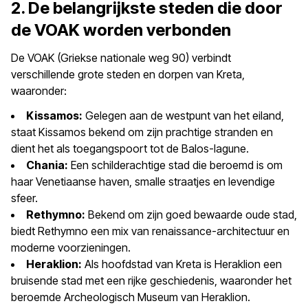
2. De belangrijkste steden die door
de VOAK worden verbonden
De VOAK (Griekse nationale weg 90) verbindt
verschillende grote steden en dorpen van Kreta,
waaronder:
Kissamos:
Gelegen aan de westpunt van het eiland,
staat Kissamos bekend om zijn prachtige stranden en
dient het als toegangspoort tot de Balos-lagune.
Chania:
Een schilderachtige stad die beroemd is om
haar Venetiaanse haven, smalle straatjes en levendige
sfeer.
Rethymno:
Bekend om zijn goed bewaarde oude stad,
biedt Rethymno een mix van renaissance-architectuur en
moderne voorzieningen.
Heraklion:
Als hoofdstad van Kreta is Heraklion een
bruisende stad met een rijke geschiedenis, waaronder het
beroemde Archeologisch Museum van Heraklion.