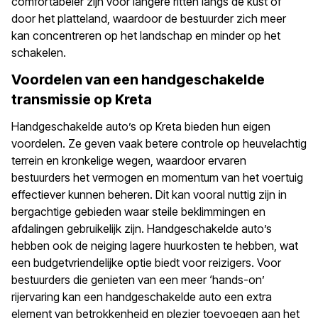
comfortabeler zijn voor langere ritten langs de kust of
door het platteland, waardoor de bestuurder zich meer
kan concentreren op het landschap en minder op het
schakelen.
Voordelen van een handgeschakelde
transmissie op Kreta
Handgeschakelde auto’s op Kreta bieden hun eigen
voordelen. Ze geven vaak betere controle op heuvelachtig
terrein en kronkelige wegen, waardoor ervaren
bestuurders het vermogen en momentum van het voertuig
effectiever kunnen beheren. Dit kan vooral nuttig zijn in
bergachtige gebieden waar steile beklimmingen en
afdalingen gebruikelijk zijn. Handgeschakelde auto’s
hebben ook de neiging lagere huurkosten te hebben, wat
een budgetvriendelijke optie biedt voor reizigers. Voor
bestuurders die genieten van een meer ‘hands-on’
rijervaring kan een handgeschakelde auto een extra
element van betrokkenheid en plezier toevoegen aan het