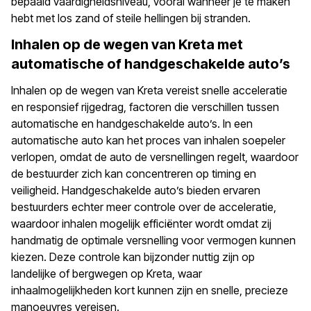
bepaald vaardigheidsniveau, vooral wanneer je te maken
hebt met los zand of steile hellingen bij stranden.
Inhalen op de wegen van Kreta met
automatische of handgeschakelde auto’s
Inhalen op de wegen van Kreta vereist snelle acceleratie
en responsief rijgedrag, factoren die verschillen tussen
automatische en handgeschakelde auto’s. In een
automatische auto kan het proces van inhalen soepeler
verlopen, omdat de auto de versnellingen regelt, waardoor
de bestuurder zich kan concentreren op timing en
veiligheid. Handgeschakelde auto’s bieden ervaren
bestuurders echter meer controle over de acceleratie,
waardoor inhalen mogelijk efficiënter wordt omdat zij
handmatig de optimale versnelling voor vermogen kunnen
kiezen. Deze controle kan bijzonder nuttig zijn op
landelijke of bergwegen op Kreta, waar
inhaalmogelijkheden kort kunnen zijn en snelle, precieze
manoeuvres vereisen.