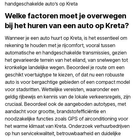
handgeschakelde auto’s op Kreta
Welke factoren moet je overwegen
bij het huren van een auto op Kreta?
Wanneer je een auto huurt op Kreta, is het essentieel om
rekening te houden met je rijcomfort, vooral tussen
automatische en handgeschakelde transmissies, gezien
het gevarieerde terrein van het eiland, van snelwegen tot
kronkelige landelijke wegen. Beoordeel je route om een
geschikt voertuigtype te kiezen, of dat nu een robuuste
auto is voor bergachtige gebieden of een compact model
voor stadsritten. Wettelijke vereisten, waaronder een
geldig rijbewijs en kennis van de lokale verkeersregels, zijn
cruciaal. Beoordeel ook de aangeboden autotypes, met
aandacht voor grootte, brandstofefficiëntie en
noodzakelijke functies zoals GPS of airconditioning voor
het warme klimaat van Kreta. Onderzoek verhuurbedrijven
op hun servicekwaliteit, betrouwbaarheid en duidelijke