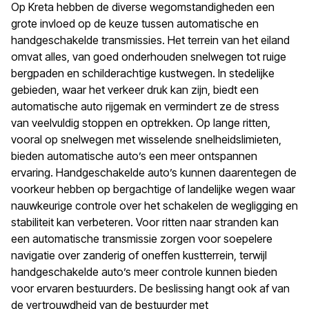
Op Kreta hebben de diverse wegomstandigheden een
grote invloed op de keuze tussen automatische en
handgeschakelde transmissies. Het terrein van het eiland
omvat alles, van goed onderhouden snelwegen tot ruige
bergpaden en schilderachtige kustwegen. In stedelijke
gebieden, waar het verkeer druk kan zijn, biedt een
automatische auto rijgemak en vermindert ze de stress
van veelvuldig stoppen en optrekken. Op lange ritten,
vooral op snelwegen met wisselende snelheidslimieten,
bieden automatische auto’s een meer ontspannen
ervaring. Handgeschakelde auto’s kunnen daarentegen de
voorkeur hebben op bergachtige of landelijke wegen waar
nauwkeurige controle over het schakelen de wegligging en
stabiliteit kan verbeteren. Voor ritten naar stranden kan
een automatische transmissie zorgen voor soepelere
navigatie over zanderig of oneffen kustterrein, terwijl
handgeschakelde auto’s meer controle kunnen bieden
voor ervaren bestuurders. De beslissing hangt ook af van
de vertrouwdheid van de bestuurder met