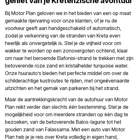
geniet van je Kretenzische avontuur
Bij Motor Plan geloven we in het bieden van een op maat
gemaakte rijervaring voor onze klanten, of je nu de
voorkeur geeft aan handgeschakeld of automatisch,
zodat je verkenning van de stranden van Kreta even
heerlijk als onvergetelijk is. Stel je de vrijheid voor om
wakker te worden op een zonovergoten ochtend, klaar
om naar het beroemde Elafonisi-strand te trekken met zijn
betoverende roze zand en kristalhelder turquoise water.
Onze huurauto’s bieden het perfecte middel om over de
schilderachtige kustroutes te rijden, met ongeëvenaarde
uitzichten en het gemak van parkeren bij het strand.
Maar de aantrekkingskracht van de autohuur van Motor
Plan reikt verder dan slechts één bestemming. Stel je de
mogelijkheid voor om meerdere stranden op één dag te
bezoeken, van de betoverende Balos-lagune tot het
gouden zand van Falassarna. Met een auto van
Motor
Plan
heb je je reis over Kreta volledig in eigen hand,