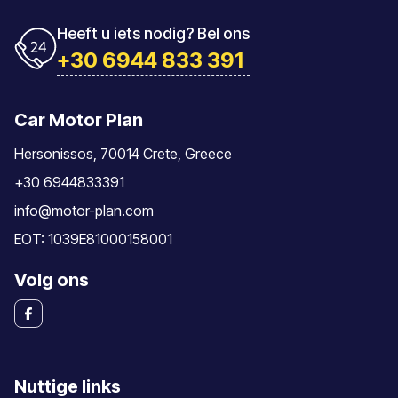
Heeft u iets nodig? Bel ons
+30 6944 833 391
Car Motor Plan
Hersonissos, 70014 Crete, Greece
+30 6944833391
info@motor-plan.com
EOT: 1039E81000158001
Volg ons
Nuttige links