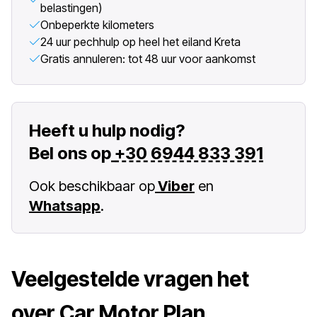
belastingen)
Onbeperkte kilometers
24 uur pechhulp op heel het eiland Kreta
Gratis annuleren: tot 48 uur voor aankomst
Heeft u hulp nodig?
Bel ons op
+30 6944 833 391
Ook beschikbaar op
Viber
en
Whatsapp
.
Veelgestelde vragen het
over Car Motor Plan