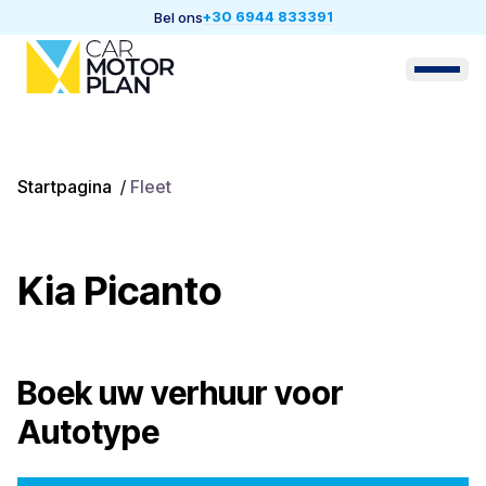
+30 6944 833391
Bel ons
Startpagina
/
Fleet
Kia Picanto
Boek uw verhuur voor
Autotype