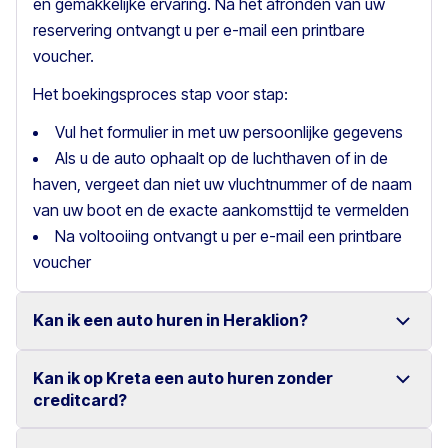
en gemakkelijke ervaring. Na het afronden van uw
reservering ontvangt u per e-mail een printbare
voucher.
Het boekingsproces stap voor stap:
Vul het formulier in met uw persoonlijke gegevens
Als u de auto ophaalt op de luchthaven of in de
haven, vergeet dan niet uw vluchtnummer of de naam
van uw boot en de exacte aankomsttijd te vermelden
Na voltooiing ontvangt u per e-mail een printbare
voucher
Kan ik een auto huren in Heraklion?
Kan ik op Kreta een auto huren zonder
Ja, wij bieden autoverhuur in Heraklion met een ruime
creditcard?
keuze aan betrouwbare voertuigen.