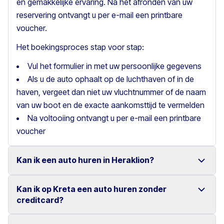
en gemakkelijke ervaring. Na het afronden van uw
reservering ontvangt u per e-mail een printbare
voucher.
Het boekingsproces stap voor stap:
Vul het formulier in met uw persoonlijke gegevens
Als u de auto ophaalt op de luchthaven of in de
haven, vergeet dan niet uw vluchtnummer of de naam
van uw boot en de exacte aankomsttijd te vermelden
Na voltooiing ontvangt u per e-mail een printbare
voucher
Kan ik een auto huren in Heraklion?
Kan ik op Kreta een auto huren zonder
Ja, wij bieden autoverhuur in Heraklion met een ruime
creditcard?
keuze aan betrouwbare voertuigen.