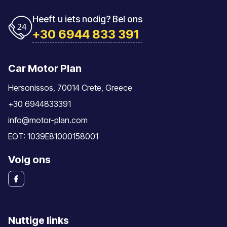
Heeft u iets nodig? Bel ons
+30 6944 833 391
Car Motor Plan
Hersonissos, 70014 Crete, Greece
+30 6944833391
info@motor-plan.com
EOT: 1039E81000158001
Volg ons
Nuttige links