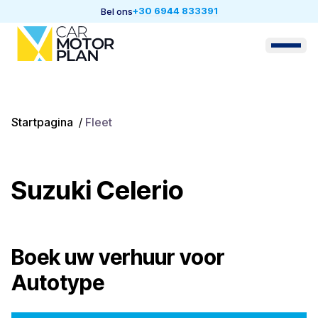
+30 6944 833391
Bel ons
Startpagina
/
Fleet
Suzuki Celerio
Boek uw verhuur voor
Autotype