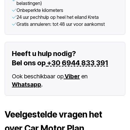
belastingen)
Onbeperkte kilometers
24 uur pechhulp op heel het eiland Kreta
Gratis annuleren: tot 48 uur voor aankomst
Heeft u hulp nodig?
Bel ons op
+30 6944 833 391
Ook beschikbaar op
Viber
en
Whatsapp
.
Veelgestelde vragen het
over Car Motor Plan