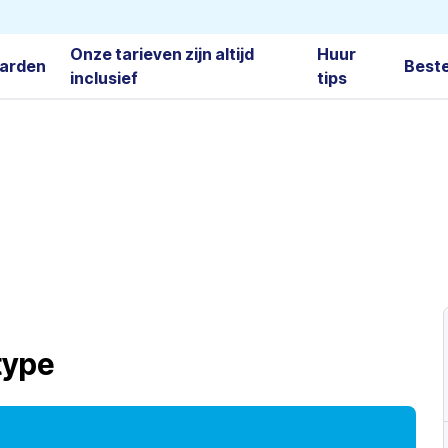
Onze tarieven zijn altijd
Huur
arden
Best
inclusief
tips
type