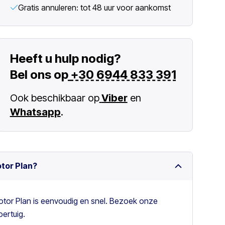
Gratis annuleren: tot 48 uur voor aankomst
Heeft u hulp nodig?
Bel ons op
+30 6944 833 391
Ook beschikbaar op
Viber
en
Whatsapp
.
otor Plan?
otor Plan is eenvoudig en snel. Bezoek onze
ertuig.