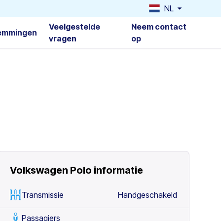
NL
Veelgestelde
Neem contact
emmingen
vragen
op
Volkswagen Polo
informatie
Transmissie
Handgeschakeld
Passagiers