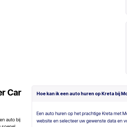
er Car
Hoe kan ik een auto huren op Kreta bij M
Een auto huren op het prachtige Kreta met M
en auto bij
website en selecteer uw gewenste data en vo
 soepel,