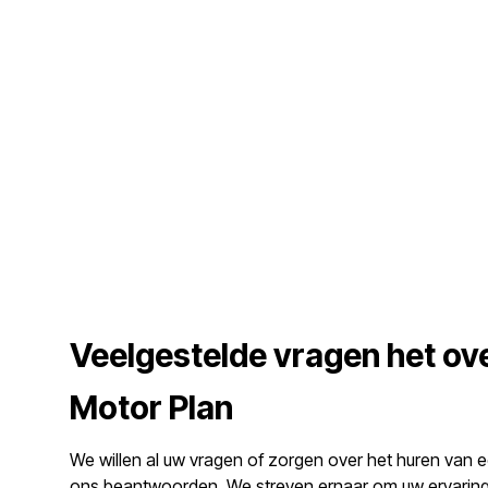
Veelgestelde vragen het ov
Motor Plan
We willen al uw vragen of zorgen over het huren van e
ons beantwoorden. We streven ernaar om uw ervaring