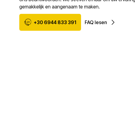
gemakkelijk en aangenaam te maken.
+30 6944 833 391
FAQ lesen