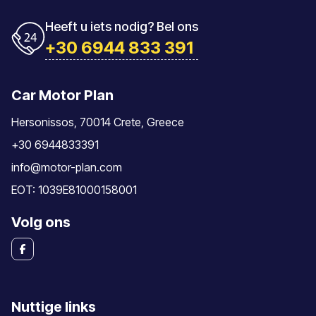
Heeft u iets nodig? Bel ons
+30 6944 833 391
Car Motor Plan
Hersonissos, 70014 Crete, Greece
+30 6944833391
info@motor-plan.com
EOT: 1039E81000158001
Volg ons
Nuttige links