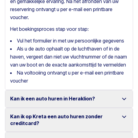
en gemakkelijke ervaring. Na het afronden van uw
reservering ontvangt u per e-mail een printbare
voucher.
Het boekingsproces stap voor stap:
Vul het formulier in met uw persoonlijke gegevens
Als u de auto ophaalt op de luchthaven of in de
haven, vergeet dan niet uw vluchtnummer of de naam
van uw boot en de exacte aankomsttijd te vermelden
Na voltooiing ontvangt u per e-mail een printbare
voucher
Kan ik een auto huren in Heraklion?
Kan ik op Kreta een auto huren zonder
Ja, wij bieden autoverhuur in Heraklion met een ruime
creditcard?
keuze aan betrouwbare voertuigen.