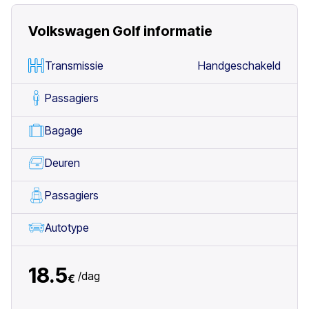
Volkswagen Golf
informatie
Transmissie
Handgeschakeld
Passagiers
Bagage
Deuren
Passagiers
Autotype
18.5
/
dag
€