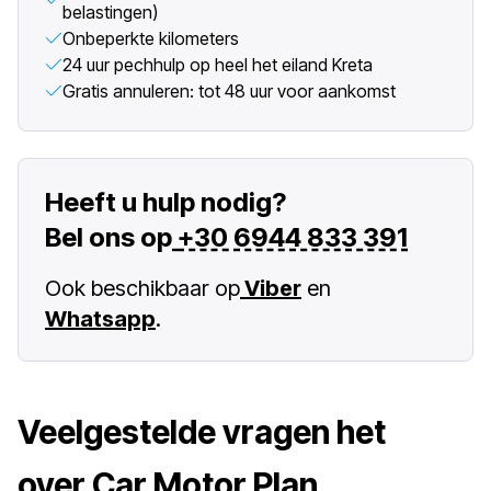
belastingen)
Onbeperkte kilometers
24 uur pechhulp op heel het eiland Kreta
Gratis annuleren: tot 48 uur voor aankomst
Heeft u hulp nodig?
Bel ons op
+30 6944 833 391
Ook beschikbaar op
Viber
en
Whatsapp
.
Veelgestelde vragen het
over Car Motor Plan