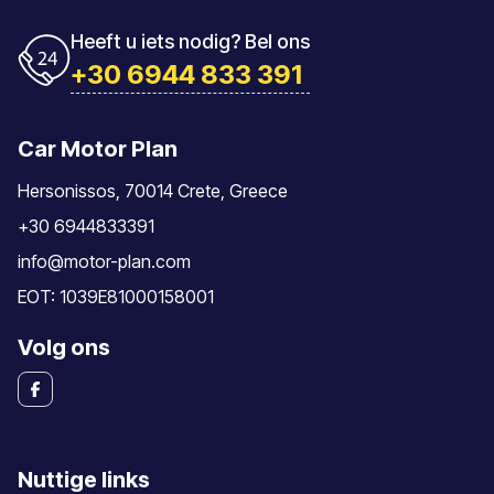
Heeft u iets nodig? Bel ons
+30 6944 833 391
Car Motor Plan
Hersonissos, 70014 Crete, Greece
+30 6944833391
info@motor-plan.com
EOT: 1039E81000158001
Volg ons
Nuttige links