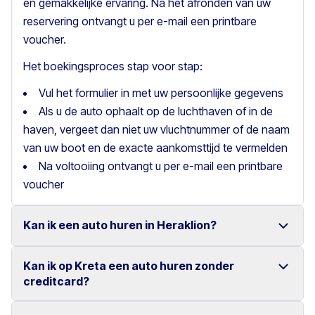
en gemakkelijke ervaring. Na het afronden van uw
reservering ontvangt u per e-mail een printbare
voucher.
Het boekingsproces stap voor stap:
Vul het formulier in met uw persoonlijke gegevens
Als u de auto ophaalt op de luchthaven of in de
haven, vergeet dan niet uw vluchtnummer of de naam
van uw boot en de exacte aankomsttijd te vermelden
Na voltooiing ontvangt u per e-mail een printbare
voucher
Kan ik een auto huren in Heraklion?
Kan ik op Kreta een auto huren zonder
Ja, wij bieden autoverhuur in Heraklion met een ruime
creditcard?
keuze aan betrouwbare voertuigen.