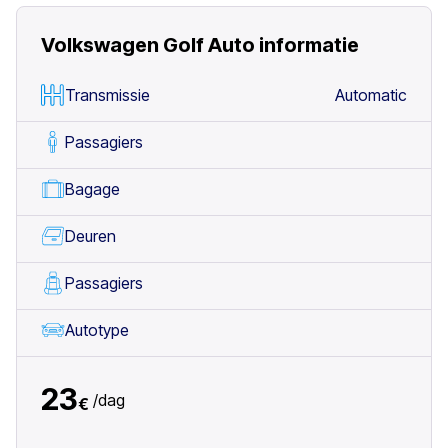
Volkswagen Golf Auto
informatie
Transmissie
Automatic
Passagiers
Bagage
Deuren
Passagiers
Autotype
23
/
dag
€