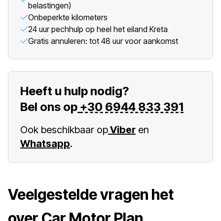
belastingen)
Onbeperkte kilometers
24 uur pechhulp op heel het eiland Kreta
Gratis annuleren: tot 48 uur voor aankomst
Heeft u hulp nodig?
Bel ons op
+30 6944 833 391
Ook beschikbaar op
Viber
en
Whatsapp
.
Veelgestelde vragen het
over Car Motor Plan