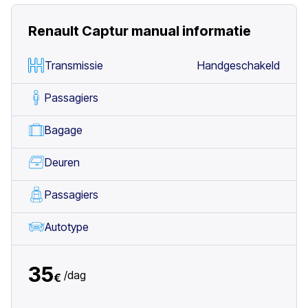
Renault Captur manual
informatie
Transmissie
Handgeschakeld
Passagiers
Bagage
Deuren
Passagiers
Autotype
35
/
dag
€