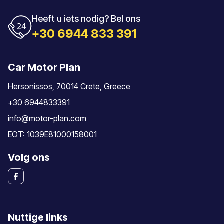
Heeft u iets nodig? Bel ons
+30 6944 833 391
Car Motor Plan
Hersonissos, 70014 Crete, Greece
+30 6944833391
info@motor-plan.com
EOT: 1039E81000158001
Volg ons
Nuttige links