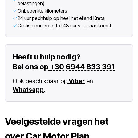
belastingen)
Onbeperkte kilometers
24 uur pechhulp op heel het eiland Kreta
Gratis annuleren: tot 48 uur voor aankomst
Heeft u hulp nodig?
Bel ons op
+30 6944 833 391
Ook beschikbaar op
Viber
en
Whatsapp
.
Veelgestelde vragen het
over Car Motor Plan