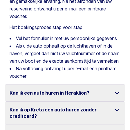
en gemakkelijke ervaring. Na het afronden van uw
reservering ontvangt u per e-mail een printbare
voucher.
Het boekingsproces stap voor stap:
Vul het formulier in met uw persoonlijke gegevens
Als u de auto ophaalt op de luchthaven of in de
haven, vergeet dan niet uw vluchtnummer of de naam
van uw boot en de exacte aankomsttijd te vermelden
Na voltooiing ontvangt u per e-mail een printbare
voucher
Kan ik een auto huren in Heraklion?
Kan ik op Kreta een auto huren zonder
Ja, wij bieden autoverhuur in Heraklion met een ruime
creditcard?
keuze aan betrouwbare voertuigen.