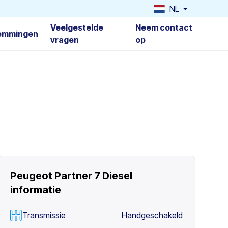
NL
Veelgestelde
Neem contact
emmingen
vragen
op
Peugeot Partner 7 Diesel
informatie
Transmissie
Handgeschakeld