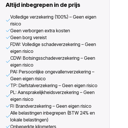
Altijd inbegrepen in de prijs
Volledige verzekering (100%) – Geen eigen
risico
Geen verborgen extra kosten
Geen borg vereist
FDW: Volledige schadeverzekering – Geen
eigen risico
CDW: Botsingsschadeverzekering – Geen
eigen risico
PAI: Persoonlijke ongevallenverzekering –
Geen eigen risico
TP: Diefstalverzekering – Geen eigen risico
PL: Aansprakelijkheidsverzekering – Geen
eigen risico
FI: Brandverzekering – Geen eigen risico
Alle belastingen inbegrepen (BTW 24% en
lokale belastingen)
Onbeperkte kilometers