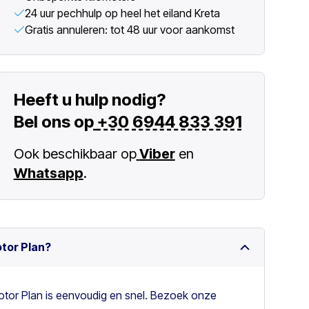
24 uur pechhulp op heel het eiland Kreta
Gratis annuleren: tot 48 uur voor aankomst
Heeft u hulp nodig?
Bel ons op
+30 6944 833 391
Ook beschikbaar op
Viber
en
Whatsapp
.
otor Plan?
otor Plan is eenvoudig en snel. Bezoek onze