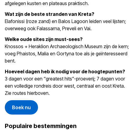
afgelegen kusten en plateaus praktisch.
Wat zijn de beste stranden van Kreta?
Elafonissi (roze zand) en Balos Lagoon leiden veel lijsten;
overweeg ook Falassarna, Preveli en Vai.
Welke oude sites zijn must-sees?
Knossos + Heraklion Archaeologisch Museum zijn de kern;
voeg Phaistos, Malia en Gortyna toe als je geïnteresseerd
bent.
Hoeveel dagen heb ik nodig voor de hoogtepunten?
3 dagen voor een “greatest hits”-proeverij; 7 dagen voor
een volledige rondreis door west, centraal en oost Kreta.
Zie routes hierboven.
Boek nu
Populaire bestemmingen