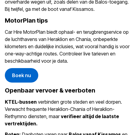
onverharde wegen uit, zoals delen van de Balos-toegang.
Bij twijfel, ga met de boot vanaf Kissamos.
MotorPlan tips
Car Hire MotorPlan biedt ophaal- en terugbrengservice op
de luchthavens van Heraklion en Chania, onbeperkte
kilometers en duidelijke inclusies, wat vooral handig is voor
one-way-achtige routes. Controleer live tarieven en
beschikbaarheid voor je data.
Boek nu
Openbaar vervoer & veerboten
KTEL-bussen
verbinden grote steden en veel dorpen.
Verwacht frequente Heraklion-Chania of Heraklion-
Rethymno diensten, maar
verifieer altijd de laatste
vertrektijden.
Boten:
Dagboten varen naar
Balos vanaf Kissamos
en