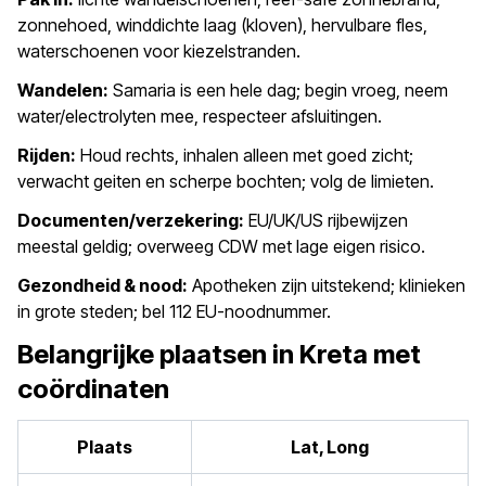
zonnehoed, winddichte laag (kloven), hervulbare fles,
waterschoenen voor kiezelstranden.
Wandelen:
Samaria is een hele dag; begin vroeg, neem
water/electrolyten mee, respecteer afsluitingen.
Rijden:
Houd rechts, inhalen alleen met goed zicht;
verwacht geiten en scherpe bochten; volg de limieten.
Documenten/verzekering:
EU/UK/US rijbewijzen
meestal geldig; overweeg CDW met lage eigen risico.
Gezondheid & nood:
Apotheken zijn uitstekend; klinieken
in grote steden; bel 112 EU-noodnummer.
Belangrijke plaatsen in Kreta met
coördinaten
Plaats
Lat, Long