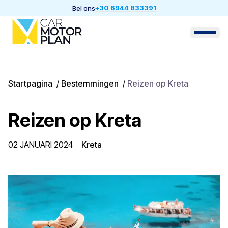
+30 6944 833391
Bel ons
Startpagina
/
Bestemmingen
/
Reizen op Kreta
Reizen op Kreta
02 JANUARI 2024
Kreta