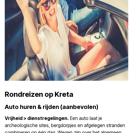
Rondreizen op Kreta
Auto huren & rijden (aanbevolen)
Vrijheid > dienstregelingen.
Een auto laat je
archeologische sites, bergdorpjes en afgelegen stranden
combineren op één dag. Wegen zijn over het algemeen