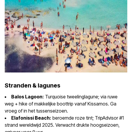
Stranden & lagunes
Balos Lagoon:
Turquoise tweelinglagune; via ruwe
weg + hike of makkelijke boottrip vanaf Kissamos. Ga
vroeg of in het tussenseizoen.
Elafonissi Beach:
beroemde roze tint; TripAdvisor #1
strand wereldwijd 2025. Verwacht drukte hoogseizoen,