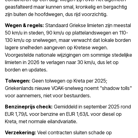
geasfalteerd maar kunnen smal, kronkelig en bergachtig
zijn buiten de hoofdwegen, dus rijd voorzichtig.
Wegen & regels:
Standaard Griekse limieten zijn meestal
50 km/u in steden, 90 km/u op plattelandswegen en 110-
130 km/u op snelwegen, maar verwacht dat lokale borden
lagere snelheden aangeven op Kretese wegen.
Voorgestelde nationale wijzigingen om sommige stedelijke
limieten in 2026 te verlagen naar 30 km/u, dus let op
borden en updates.
Tolwegen:
Geen tolwegen op Kreta per 2025;
Griekenlands nieuwe VOAK-snelweg noemt "shadow tolls"
voor aannemers, niet voor bestuurders.
Benzineprijs check:
Gemiddeld in september 2025 rond
EUR 1,79/L voor benzine en EUR 1,63/L voor diesel op
Kreta, met normale eilandvariatie.
Verzekering:
Veel contracten sluiten schade op