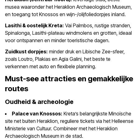
musea waaronder het Heraklion Archaeologisch Museum,
en toegang tot Knossos en wijn-/olijfoliedorpjes inland.
Lasithi & oostelijk Kreta:
Vai Palmbos, rustige stranden,
Spinalonga, Lasithi-plateau windmolens en grotten, ideaal
voor ontspannen en minder toeristische dagen.
Zuidkust dorpjes:
minder druk en Libische Zee-sfeer,
zoals Loutro, Plakias en Agia Galini, het beste te
verkennen met auto en flexibele planning.
Must-see attracties en gemakkelijke
routes
Oudheid & archeologie
Palace van Knossos:
Kreta’s belangrijkste Minoïsche
site net buiten Heraklion, reguliere tickets via het Helleense
Ministerie van Cultuur. Combineer met het Heraklion
Archaeologisch Museum in de stad.