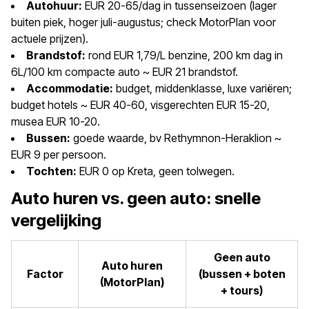
Autohuur:
EUR 20-65/dag in tussenseizoen (lager
buiten piek, hoger juli-augustus; check MotorPlan voor
actuele prijzen).
Brandstof:
rond EUR 1,79/L benzine, 200 km dag in
6L/100 km compacte auto ~ EUR 21 brandstof.
Accommodatie:
budget, middenklasse, luxe variëren;
budget hotels ~ EUR 40-60, visgerechten EUR 15-20,
musea EUR 10-20.
Bussen:
goede waarde, bv Rethymnon-Heraklion ~
EUR 9 per persoon.
Tochten:
EUR 0 op Kreta, geen tolwegen.
Auto huren vs. geen auto: snelle
vergelijking
Geen auto
Auto huren
Factor
(bussen + boten
(MotorPlan)
+ tours)