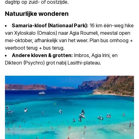
dagtrip op zuid- of oostzijde.
Natuurlijke wonderen
Samaria-kloof (Nationaal Park):
16 km één-weg hike
van Xyloskalo (Omalos) naar Agia Roumeli, meestal open
mei-oktober, afhankelijk van het weer. Plan bus omhoog +
veerboot terug + bus terug.
Andere kloven & grotten:
Imbros, Agia Irini, en
Dikteon (Psychro) grot nabij Lasithi-plateau.