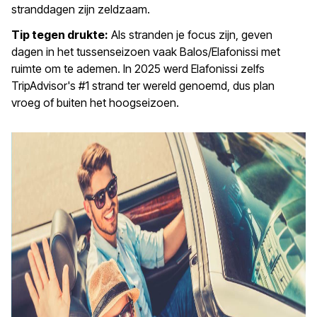
stranddagen zijn zeldzaam.
Tip tegen drukte:
Als stranden je focus zijn, geven
dagen in het tussenseizoen vaak Balos/Elafonissi met
ruimte om te ademen. In 2025 werd Elafonissi zelfs
TripAdvisor's #1 strand ter wereld genoemd, dus plan
vroeg of buiten het hoogseizoen.