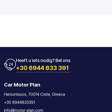
Heeft u iets nodig? Bel ons
+30 6944 833 391
Car Motor Plan
Hersonissos, 70014 Crete, Greece
+30 6944833391
info@motor-plan.com