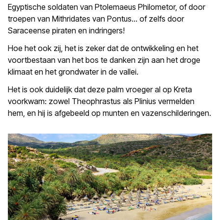
Egyptische soldaten van Ptolemaeus Philometor, of door
troepen van Mithridates van Pontus… of zelfs door
Saraceense piraten en indringers!
Hoe het ook zij, het is zeker dat de ontwikkeling en het
voortbestaan van het bos te danken zijn aan het droge
klimaat en het grondwater in de vallei.
Het is ook duidelijk dat deze palm vroeger al op Kreta
voorkwam: zowel Theophrastus als Plinius vermelden
hem, en hij is afgebeeld op munten en vazenschilderingen.