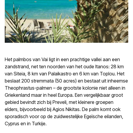
Het palmbos van Vai ligt in een prachtige vallei aan een
zandstrand, net ten noorden van het oude Itanos: 28 km
van Siteia, 8 km van Palaikastro en 6 km van Toplou. Het
beslaat 200 stremmata (50 acres) en bestaat uit inheemse
Theophrastus-palmen – de grootste kolonie niet alleen in
Griekenland maar in heel Europa. Een vergelijkbaar groot
gebied bevindt zich bij Preveli, met kleinere groepen
elders, bijvoorbeeld bij Agios Nikitas. De palm komt ook
sporadisch voor op de zuidwestelijke Egeïsche eilanden,
Cyprus en in Turkije.