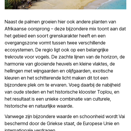
Naast de palmen groeien hier ook andere planten van
Afrikaanse oorsprong – deze bijzondere mix toont aan dat
het gebied een soort grenskarakter heeft en een
overgangszone vormt tussen twee verschillende
ecosystemen. De regio ligt ook op een belangrijke
trekroute voor vogels. De zachte lijnen van de horizon, de
harmonie van glooiende heuvels en kleine vlaktes, de
hellingen met wijngaarden en olijfgaarden, exotische
kleuren en het schitterende licht maken dit tot een
bijzondere plek om te ervaren. Voeg daarbij de nabijheid
van oude steden en het historische klooster Toplou, en
het resultaat is een unieke combinatie van culturele,
historische en natuurlijke waarde.
Vanwege zijn bijzondere waarde en schoonheid wordt Vai
beschermd door de Griekse staat, de Europese Unie en
internationale verdragen.