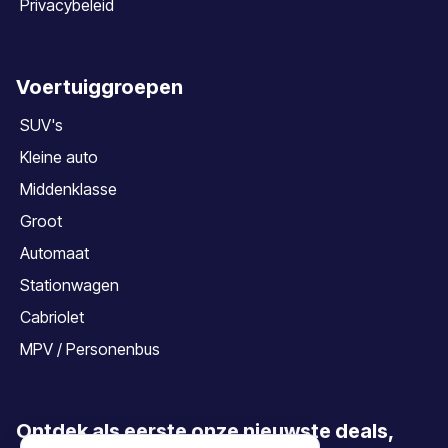
Privacybeleid
Voertuiggroepen
SUV's
Kleine auto
Middenklasse
Groot
Automaat
Stationwagen
Cabriolet
MPV / Personenbus
Ontdek als eerste onze nieuwste deals,