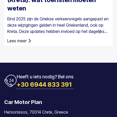
weten
Eind 2025 zijn de Griekse verkeersregels aangepast en
deze wijzigingen gelden in heel Griekenland, ook op
Kreta. Deze updates hebben invloed op het dagelijkse
rijden, met name op snelheidscontrole en de
Lees meer
verantwoordelijkheden van bestuurders.
Heeft u iets nodig? Bel ons
+30 6944 833 391
Car Motor Plan
Hersonissos, 70014 Crete, Greece