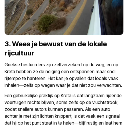
3. Wees je bewust van de lokale
rijcultuur
Griekse bestuurders zijn zelfverzekerd op de weg, en op
Kreta hebben ze de neiging een ontspannen maar snel
rijtempo te hanteren. Het kan je opvallen dat locals vaak
inhalen—zelfs op wegen waar je dat niet zou verwachten.
Een gebruikelijke praktijk op Kreta is dat langzaam rijdende
voertuigen rechts blijven, soms zelfs op de vluchtstrook,
zodat snellere auto’s kunnen passeren. Als een auto
achter je met zijn lichten knippert, is dat vaak een signaal
dat hij op het punt staat in te halen—blijf rustig en laat hem