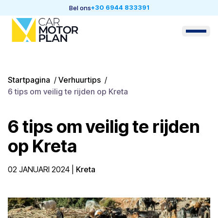
+30 6944 833391
Bel ons
Startpagina
/
Verhuurtips
/
6 tips om veilig te rijden op Kreta
6 tips om veilig te rijden
op Kreta
02 JANUARI 2024
|
Kreta