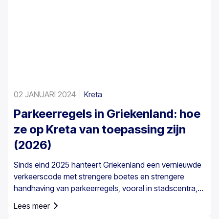
02 JANUARI 2024
Kreta
Parkeerregels in Griekenland: hoe
ze op Kreta van toepassing zijn
(2026)
Sinds eind 2025 hanteert Griekenland een vernieuwde
verkeerscode met strengere boetes en strengere
handhaving van parkeerregels, vooral in stadscentra,
havens, voetgangerszones en gereguleerde
Lees meer
parkeergebieden. De parkeerregels in Griekenland zijn