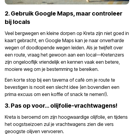
2. Gebruik Google Maps, maar controleer
bij locals
Veel bergwegen en kleine dorpen op Kreta zijn niet goed in
kaart gebracht, en Google Maps kan je naar onverharde
wegen of doodlopende wegen leiden. Als je twijfelt over
een route, vraag het gewoon aan een local—Kretenzers
zijn ongelooflijk vriendelijk en kennen vaak een betere,
mooiere weg om je bestemming te bereiken.
Een korte stop bij een taverna of café om je route te
bevestigen is nooit een slecht idee (en bovendien een
prima excuus om een koffie of snack te nemen!).
3. Pas op voor... olijfolie-vrachtwagens!
Kreta is beroemd om zijn hoogwaardige olijfolie, en tijdens
het oogstseizoen zul je vrachtwagens zien die vers
geoogste olijven vervoeren.