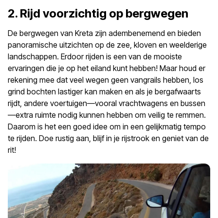
2. Rijd voorzichtig op bergwegen
De bergwegen van Kreta zijn adembenemend en bieden
panoramische uitzichten op de zee, kloven en weelderige
landschappen. Erdoor rijden is een van de mooiste
ervaringen die je op het eiland kunt hebben! Maar houd er
rekening mee dat veel wegen geen vangrails hebben, los
grind bochten lastiger kan maken en als je bergafwaarts
rijdt, andere voertuigen—vooral vrachtwagens en bussen
—extra ruimte nodig kunnen hebben om veilig te remmen.
Daarom is het een goed idee om in een gelijkmatig tempo
te rijden. Doe rustig aan, blijf in je rijstrook en geniet van de
rit!