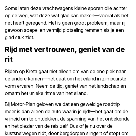
Soms laten deze vrachtwagens kleine sporen olie achter
op de weg, wat deze wat glad kan maken—vooral als het
net heeft geregend. Het is geen groot probleem, maar rij
gewoon soepel en vermijd plotseling remmen als je een
glad stuk ziet.
Rijd met vertrouwen, geniet van de
rit
Rijden op Kreta gaat niet alleen om van de ene plek naar
de andere komen—het gaat om het eiland in zijn puurste
vorm ervaren. Neem de tijd, geniet van het landschap en
omarm het unieke ritme van het eiland.
Bij Motor-Plan geloven we dat een geweldige roadtrip
meer is dan alleen de auto waarin je rijdt—het gaat om de
vrijheid om te ontdekken, de spanning van het onbekende
en het plezier van de reis zelf. Dus of je nu over de
kustsnelwegen rijdt, door bergdorpen slingert of stopt om