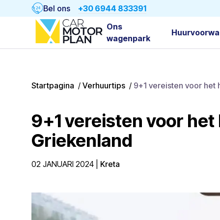
Bel ons
+30 6944 833391
Ons
Huurvoorwa
wagenpark
Startpagina
/
Verhuurtips
/
9+1 vereisten voor het 
9+1 vereisten voor het
Griekenland
02 JANUARI 2024
|
Kreta