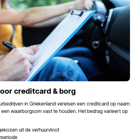
voor creditcard & borg
rbedrijven in Griekenland vereisen een creditcard op naam
 een waarborgsom vast te houden. Het bedrag varieert op
gekozen uit de verhuurvloot
rperiode