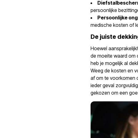
Diefstalbescher
persoonlijke bezitting
Persoonlijke ong
medische kosten of le
De juiste dekkin
Hoewel aansprakelijk
de moeite waard om d
heb je mogelijk al dek
Weeg de kosten en vo
af om te voorkomen da
ieder geval zorgvuldi
gekozen om een goed