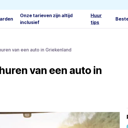
Onze tarieven zijn altijd
Huur
arden
Best
inclusief
tips
huren van een auto in Griekenland
 huren van een auto in