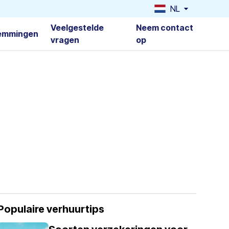
NL
Veelgestelde
Neem contact
emmingen
vragen
op
Populaire verhuurtips