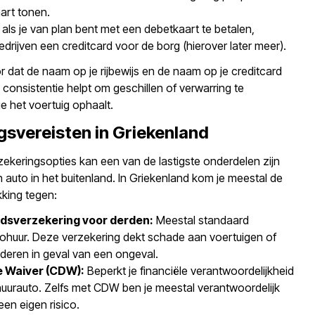
aart tonen.
 als je van plan bent met een debetkaart te betalen,
drijven een creditcard voor de borg (hierover later meer).
 dat de naam op je rijbewijs en de naam op je creditcard
onsistentie helpt om geschillen of verwarring te
 het voertuig ophaalt.
gsvereisten in Griekenland
zekeringsopties kan een van de lastigste onderdelen zijn
 auto in het buitenland. In Griekenland kom je meestal de
king tegen:
idsverzekering voor derden:
Meestal standaard
utohuur. Deze verzekering dekt schade aan voertuigen of
eren in geval van een ongeval.
e Waiver (CDW):
Beperkt je financiële verantwoordelijkheid
uurauto. Zelfs met CDW ben je meestal verantwoordelijk
een eigen risico.