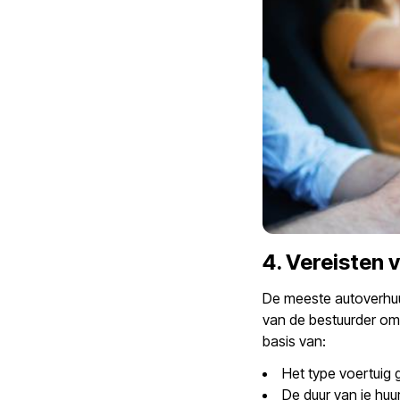
4. Vereisten 
De meeste autoverhuu
van de bestuurder om
basis van:
Het type voertuig 
De duur van je huu