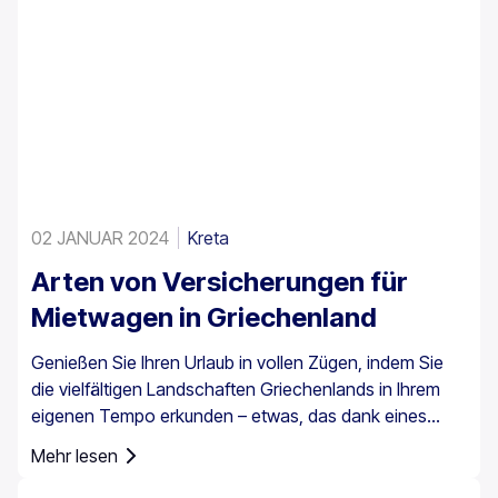
02 JANUAR 2024
Kreta
Arten von Versicherungen für
Mietwagen in Griechenland
Genießen Sie Ihren Urlaub in vollen Zügen, indem Sie
die vielfältigen Landschaften Griechenlands in Ihrem
eigenen Tempo erkunden – etwas, das dank eines
Mietwagens ganz einfach möglich ist. Es ist jedoch
Mehr lesen
wichtig zu wissen, dass eine Autoversicherung in
Griechenland nicht nur eine Option ist, sondern für alle