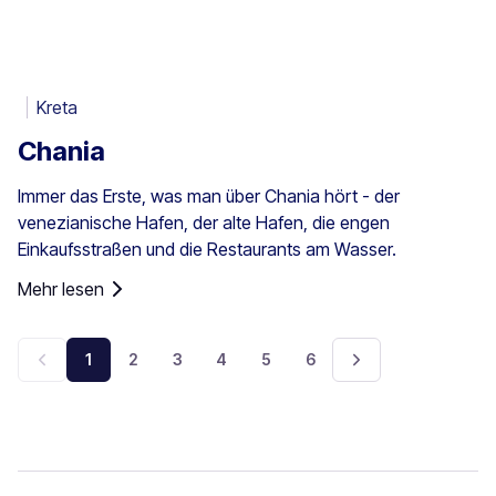
Kreta
Chania
Immer das Erste, was man über Chania hört - der
venezianische Hafen, der alte Hafen, die engen
Einkaufsstraßen und die Restaurants am Wasser.
Mehr lesen
1
2
3
4
5
6