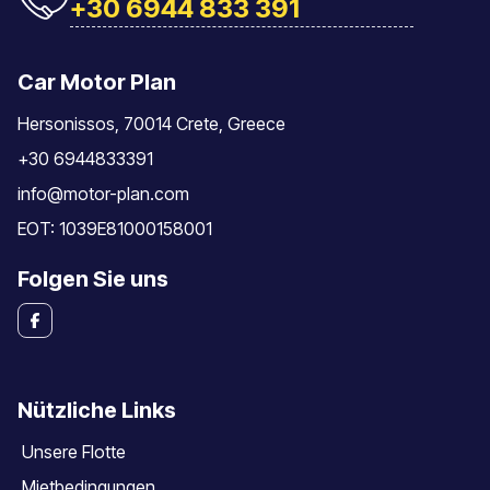
+30 6944 833 391
Car Motor Plan
Hersonissos, 70014 Crete, Greece
+30 6944833391
info@motor-plan.com
EOT: 1039E81000158001
Folgen Sie uns
Nützliche Links
Unsere Flotte
Mietbedingungen