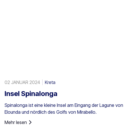
Ägäisinseln, auf Zypern und in der Türkei vor.
02 JANUAR 2024
Kreta
Insel Spinalonga
Spinalonga ist eine kleine Insel am Eingang der Lagune von
Elounda und nördlich des Golfs von Mirabello.
Mehr lesen