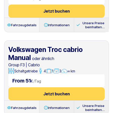
Jetzt buchen
Unsere Preise
Fahrzeugdetails
Informationen
beinhalten
immer
Volkswagen Troc cabrio
Manual
oder ähnlich
Group F3
|
Cabrio
Schaltgetriebe
4
1
3
∞ km
From 51
€
/
Tag
Jetzt buchen
Unsere Preise
Fahrzeugdetails
Informationen
beinhalten