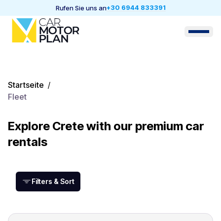
+30 6944 833391
Rufen Sie uns an
Startseite
/
Fleet
Explore Crete with our premium car
rentals
Filters & Sort