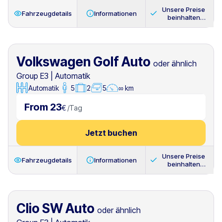
Unsere Preise
Fahrzeugdetails
Informationen
beinhalten
immer
Volkswagen Golf Auto
oder ähnlich
Group E3
|
Automatik
Automatik
5
2
5
∞ km
From 23
€
/
Tag
Jetzt buchen
Unsere Preise
Fahrzeugdetails
Informationen
beinhalten
immer
Clio SW Auto
oder ähnlich