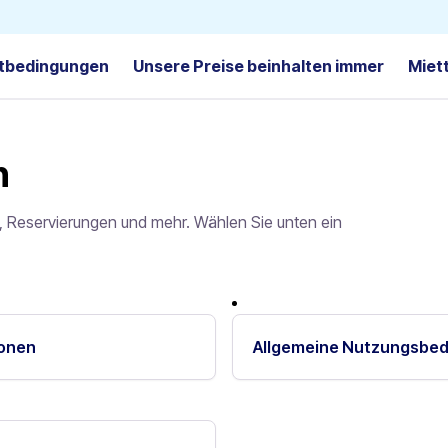
tbedingungen
Unsere Preise beinhalten immer
Miet
n
, Reservierungen und mehr. Wählen Sie unten ein
ionen
Allgemeine Nutzungsbe