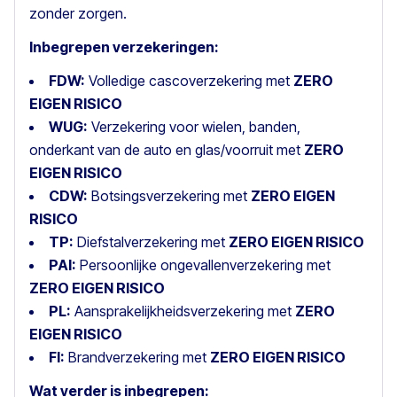
zonder zorgen.
Inbegrepen verzekeringen:
FDW:
Volledige cascoverzekering met
ZERO
EIGEN RISICO
WUG:
Verzekering voor wielen, banden,
onderkant van de auto en glas/voorruit met
ZERO
EIGEN RISICO
CDW:
Botsingsverzekering met
ZERO EIGEN
RISICO
TP:
Diefstalverzekering met
ZERO EIGEN RISICO
PAI:
Persoonlijke ongevallenverzekering met
ZERO EIGEN RISICO
PL:
Aansprakelijkheidsverzekering met
ZERO
EIGEN RISICO
FI:
Brandverzekering met
ZERO EIGEN RISICO
Wat verder is inbegrepen: