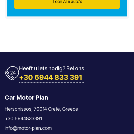
Toon Alle auto's
Heeft u iets nodig? Bel ons
+30 6944 833 391
Car Motor Plan
Hersonissos, 70014 Crete, Greece
+30 6944833391
info@motor-plan.com