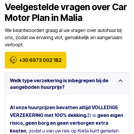
Veelgestelde vragen over Car
Motor Plan in Malia
We beantwoorden graag al uw vragen over autohuur bij
ons, zodat uw ervaring vlot, gemakkelijk en aangenaam
verloopt.
+30 6973 002 182
Welk type verzekering is inbegrepen bij de
aangeboden huurprijs?
Al onze huurprijzen bevatten altijd VOLLEDIGE
VERZEKERING met 100% dekking.
Er is
geen eigen
risico, geen borg en geen verborgen extra
kosten
, zodat u van uw reis op Kreta kunt genieten