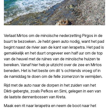
Verlaat Mirtos om de minoïsche nederzetting Pirgos in de
buurt te bezoeken. Je hebt geen auto nodig, want het pad
begint naast de rivier aan de kant van Ierapetra. Het pad is
gemakkelijk en het duurt ongeveer een half uur om de top
van de heuvel met de ruïnes van de minoïsche huizen te
bereiken. Vanaf hier heb je uitzicht over de zee en Mirtos
beneden. Het is het beste om dit ’s ochtends vroeg of in
de namiddag te doen om de felle zomerzon te vermijden.
Rijd met de auto naar de dorpen in het zuiden van het
Dikti-gebergte, zoals Pefkos en Simi, gelegen in een van
de laatste dennenbossen van Kreta.
Maak een rit naar Ierapetra en neem de boot naar het