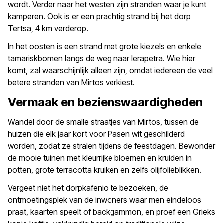
wordt. Verder naar het westen zijn stranden waar je kunt
kamperen. Ook is er een prachtig strand bij het dorp
Tertsa, 4 km verderop.
In het oosten is een strand met grote kiezels en enkele
tamariskbomen langs de weg naar Ierapetra. Wie hier
komt, zal waarschijnlijk alleen zijn, omdat iedereen de veel
betere stranden van Mirtos verkiest.
Vermaak en bezienswaardigheden
Wandel door de smalle straatjes van Mirtos, tussen de
huizen die elk jaar kort voor Pasen wit geschilderd
worden, zodat ze stralen tijdens de feestdagen. Bewonder
de mooie tuinen met kleurrijke bloemen en kruiden in
potten, grote terracotta kruiken en zelfs olijfolieblikken.
Vergeet niet het dorpkafenio te bezoeken, de
ontmoetingsplek van de inwoners waar men eindeloos
praat, kaarten speelt of backgammon, en proef een Grieks