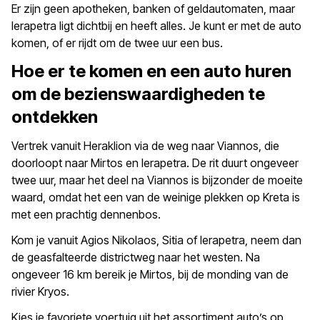
Er zijn geen apotheken, banken of geldautomaten, maar
Ierapetra ligt dichtbij en heeft alles. Je kunt er met de auto
komen, of er rijdt om de twee uur een bus.
Hoe er te komen en een auto huren
om de bezienswaardigheden te
ontdekken
Vertrek vanuit Heraklion via de weg naar Viannos, die
doorloopt naar Mirtos en Ierapetra. De rit duurt ongeveer
twee uur, maar het deel na Viannos is bijzonder de moeite
waard, omdat het een van de weinige plekken op Kreta is
met een prachtig dennenbos.
Kom je vanuit Agios Nikolaos, Sitia of Ierapetra, neem dan
de geasfalteerde districtweg naar het westen. Na
ongeveer 16 km bereik je Mirtos, bij de monding van de
rivier Kryos.
Kies je favoriete voertuig uit het assortiment auto’s op