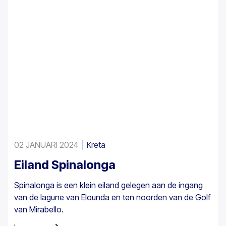
eilanden, Cyprus en in Turkije.
02 JANUARI 2024
Kreta
Eiland Spinalonga
Spinalonga is een klein eiland gelegen aan de ingang
van de lagune van Elounda en ten noorden van de Golf
van Mirabello.