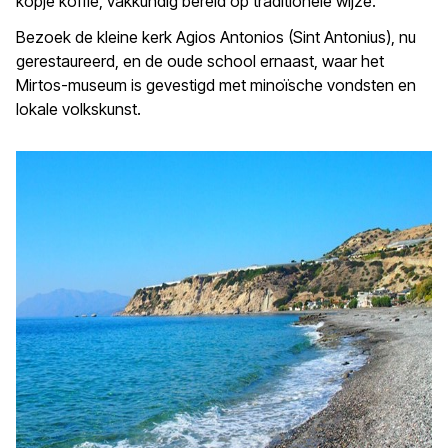
kopje koffie, vakkundig bereid op traditionele wijze.
Bezoek de kleine kerk Agios Antonios (Sint Antonius), nu
gerestaureerd, en de oude school ernaast, waar het
Mirtos-museum is gevestigd met minoïsche vondsten en
lokale volkskunst.