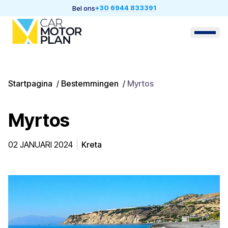
+30 6944 833391
Bel ons
Startpagina
/
Bestemmingen
/
Myrtos
Myrtos
02 JANUARI 2024
Kreta