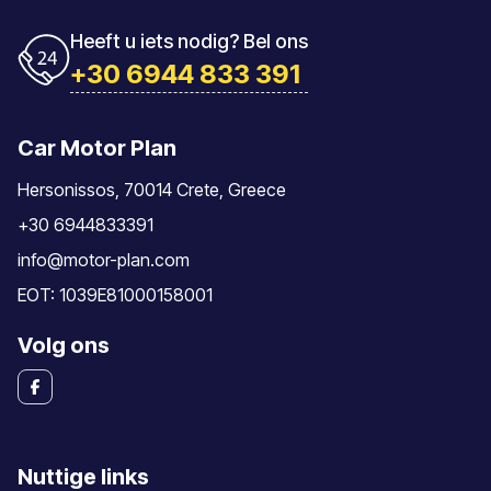
Heeft u iets nodig? Bel ons
+30 6944 833 391
Car Motor Plan
Hersonissos, 70014 Crete, Greece
+30 6944833391
info@motor-plan.com
EOT: 1039E81000158001
Volg ons
Nuttige links