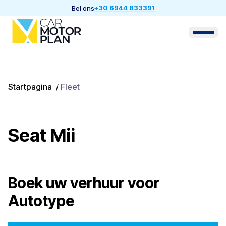
+30 6944 833391
Bel ons
Startpagina
/
Fleet
Seat Mii
Boek uw verhuur voor
Autotype