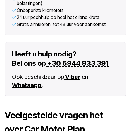
belastingen)
Onbeperkte kilometers
24 uur pechhulp op heel het eiland Kreta
Gratis annuleren: tot 48 uur voor aankomst
Heeft u hulp nodig?
Bel ons op
+30 6944 833 391
Ook beschikbaar op
Viber
en
Whatsapp
.
Veelgestelde vragen het
over Car Motor Plan