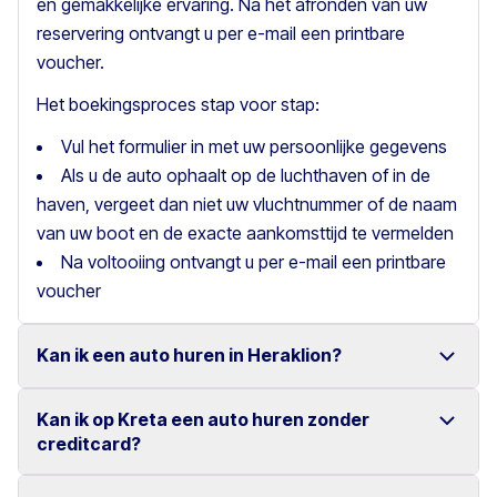
en gemakkelijke ervaring. Na het afronden van uw
reservering ontvangt u per e-mail een printbare
voucher.
Het boekingsproces stap voor stap:
Vul het formulier in met uw persoonlijke gegevens
Als u de auto ophaalt op de luchthaven of in de
haven, vergeet dan niet uw vluchtnummer of de naam
van uw boot en de exacte aankomsttijd te vermelden
Na voltooiing ontvangt u per e-mail een printbare
voucher
Kan ik een auto huren in Heraklion?
Kan ik op Kreta een auto huren zonder
Ja, wij bieden autoverhuur in Heraklion met een ruime
creditcard?
keuze aan betrouwbare voertuigen.