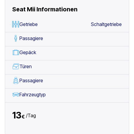
Seat Mii
Informationen
Getriebe
Schaltgetriebe
Passagiere
Gepäck
Türen
Passagiere
Fahrzeugtyp
13
/
Tag
€