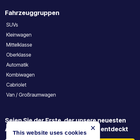
Fahrzeuggruppen
SUVs
Kleinwagen
Mittelklasse
Oberklasse
Automatik
Kombiwagen
Cabriolet
Van / Großraumwagen
Seien Sie der Erste, der unsere neuesten
×
Angebote, Aktionen und Artikel entdeckt
This website uses cookies