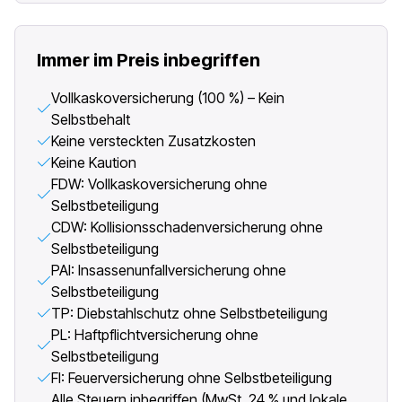
Immer im Preis inbegriffen
Vollkaskoversicherung (100 %) – Kein
Selbstbehalt
Keine versteckten Zusatzkosten
Keine Kaution
FDW: Vollkaskoversicherung ohne
Selbstbeteiligung
CDW: Kollisionsschadenversicherung ohne
Selbstbeteiligung
PAI: Insassenunfallversicherung ohne
Selbstbeteiligung
TP: Diebstahlschutz ohne Selbstbeteiligung
PL: Haftpflichtversicherung ohne
Selbstbeteiligung
FI: Feuerversicherung ohne Selbstbeteiligung
Alle Steuern inbegriffen (MwSt. 24 % und lokale