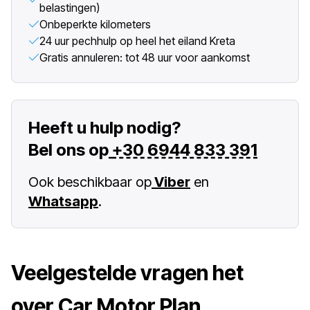
belastingen)
Onbeperkte kilometers
24 uur pechhulp op heel het eiland Kreta
Gratis annuleren: tot 48 uur voor aankomst
Heeft u hulp nodig?
Bel ons op
+30 6944 833 391
Ook beschikbaar op
Viber
en
Whatsapp
.
Veelgestelde vragen het
over Car Motor Plan