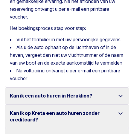
en gemakkelijke ervaring. Na het afronden van uw
reservering ontvangt u per e-mail een printbare
voucher.
Het boekingsproces stap voor stap:
Vul het formulier in met uw persoonlijke gegevens
Als u de auto ophaalt op de luchthaven of in de
haven, vergeet dan niet uw vluchtnummer of de naam
van uw boot en de exacte aankomsttijd te vermelden
Na voltooiing ontvangt u per e-mail een printbare
voucher
Kan ik een auto huren in Heraklion?
Kan ik op Kreta een auto huren zonder
Ja, wij bieden autoverhuur in Heraklion met een ruime
creditcard?
keuze aan betrouwbare voertuigen.