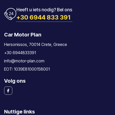
Heeft u iets nodig? Bel ons
+30 6944 833 391
Car Motor Plan
Hersonissos, 70014 Crete, Greece
+30 6944833391
info@motor-plan.com
EOT: 1039E81000158001
Volg ons
Nuttige links