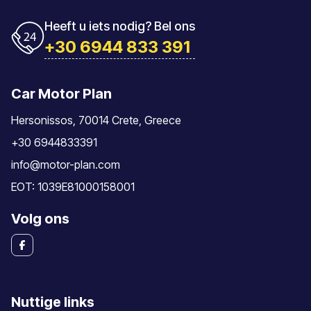
Heeft u iets nodig? Bel ons
+30 6944 833 391
Car Motor Plan
Hersonissos, 70014 Crete, Greece
+30 6944833391
info@motor-plan.com
EOT: 1039E81000158001
Volg ons
Nuttige links