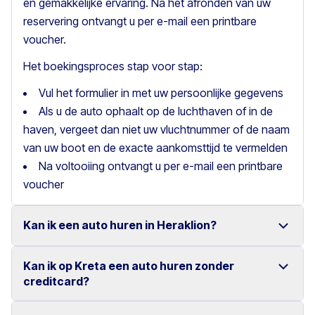
en gemakkelijke ervaring. Na het afronden van uw
reservering ontvangt u per e-mail een printbare
voucher.
Het boekingsproces stap voor stap:
Vul het formulier in met uw persoonlijke gegevens
Als u de auto ophaalt op de luchthaven of in de
haven, vergeet dan niet uw vluchtnummer of de naam
van uw boot en de exacte aankomsttijd te vermelden
Na voltooiing ontvangt u per e-mail een printbare
voucher
Kan ik een auto huren in Heraklion?
Kan ik op Kreta een auto huren zonder
Ja, wij bieden autoverhuur in Heraklion met een ruime
creditcard?
keuze aan betrouwbare voertuigen.