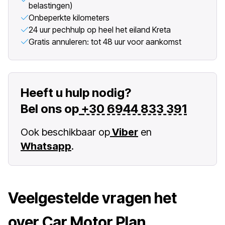
belastingen)
Onbeperkte kilometers
24 uur pechhulp op heel het eiland Kreta
Gratis annuleren: tot 48 uur voor aankomst
Heeft u hulp nodig?
Bel ons op
+30 6944 833 391
Ook beschikbaar op
Viber
en
Whatsapp
.
Veelgestelde vragen het
over Car Motor Plan