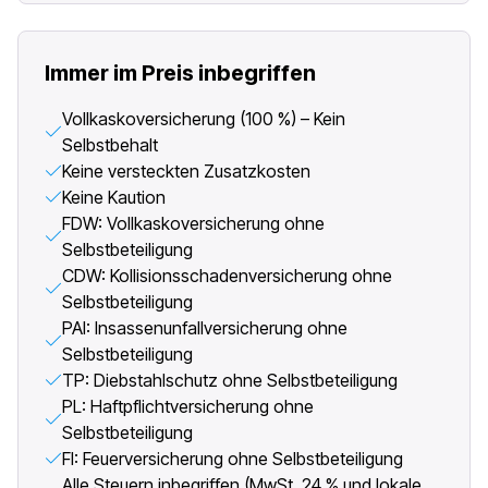
Immer im Preis inbegriffen
Vollkaskoversicherung (100 %) – Kein
Selbstbehalt
Keine versteckten Zusatzkosten
Keine Kaution
FDW: Vollkaskoversicherung ohne
Selbstbeteiligung
CDW: Kollisionsschadenversicherung ohne
Selbstbeteiligung
PAI: Insassenunfallversicherung ohne
Selbstbeteiligung
TP: Diebstahlschutz ohne Selbstbeteiligung
PL: Haftpflichtversicherung ohne
Selbstbeteiligung
FI: Feuerversicherung ohne Selbstbeteiligung
Alle Steuern inbegriffen (MwSt. 24 % und lokale