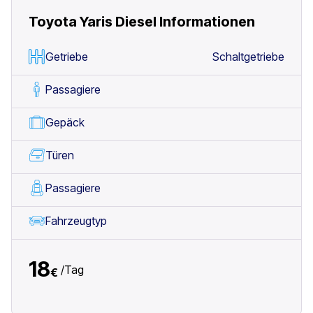
Toyota Yaris Diesel
Informationen
Getriebe
Schaltgetriebe
Passagiere
Gepäck
Türen
Passagiere
Fahrzeugtyp
18
/
Tag
€