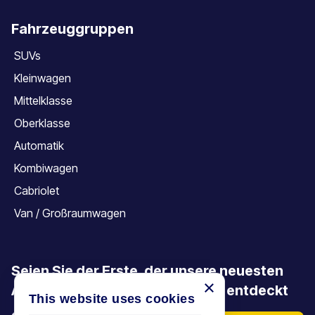
Fahrzeuggruppen
SUVs
Kleinwagen
Mittelklasse
Oberklasse
Automatik
Kombiwagen
Cabriolet
Van / Großraumwagen
Seien Sie der Erste, der unsere neuesten
×
Angebote, Aktionen und Artikel entdeckt
This website uses cookies