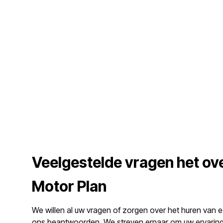
Veelgestelde vragen het ov
Motor Plan
We willen al uw vragen of zorgen over het huren van e
ons beantwoorden. We streven ernaar om uw ervaring