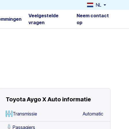
NL
Veelgestelde
Neem contact
emmingen
vragen
op
Toyota Aygo X Auto
informatie
Transmissie
Automatic
Passagiers