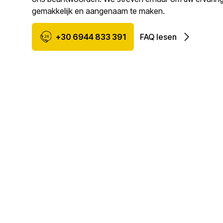
gemakkelijk en aangenaam te maken.
+30 6944 833 391
FAQ lesen