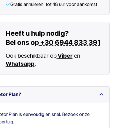
Gratis annuleren: tot 48 uur voor aankomst
Heeft u hulp nodig?
Bel ons op
+30 6944 833 391
Ook beschikbaar op
Viber
en
Whatsapp
.
otor Plan?
otor Plan is eenvoudig en snel. Bezoek onze
ertuig.