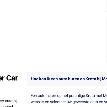
er Car
Hoe kan ik een auto huren op Kreta bij M
Een auto huren op het prachtige Kreta met M
en auto bij
website en selecteer uw gewenste data en vo
 soepel,