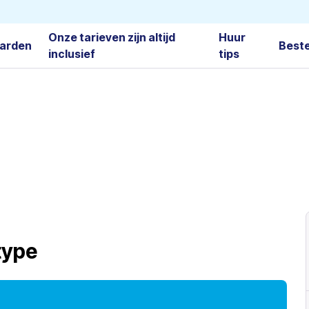
Onze tarieven zijn altijd
Huur
arden
Best
inclusief
tips
type