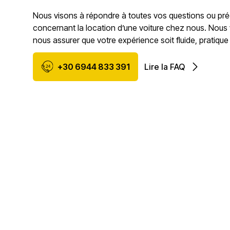
Nous visons à répondre à toutes vos questions ou pr
concernant la location d’une voiture chez nous. Nous
nous assurer que votre expérience soit fluide, pratique
+30 6944 833 391
Lire la FAQ