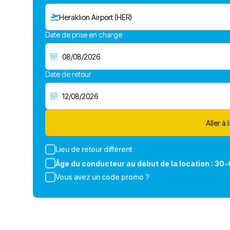
Heraklion Airport (HER)
Date de prise en charge
Date de retour
Aller à 
Lieu de retour différent
Âge du conducteur au début de la location :
30-
Vous avez un code promo ?