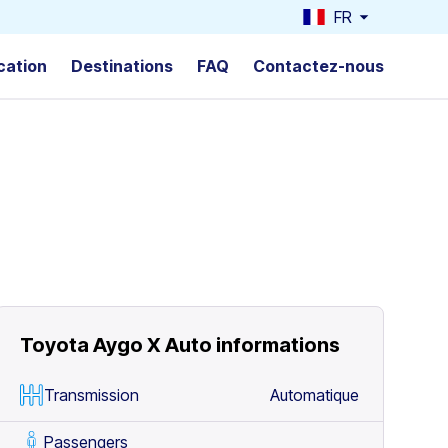
FR
cation
Destinations
FAQ
Contactez-nous
Toyota Aygo X Auto
informations
Transmission
Automatique
Passengers