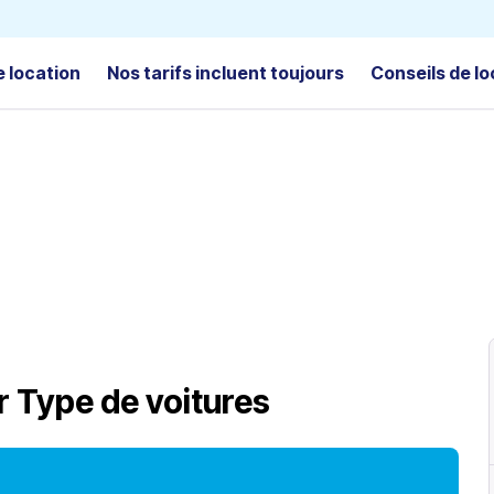
e location
Nos tarifs incluent toujours
Conseils de lo
r
Type de voitures