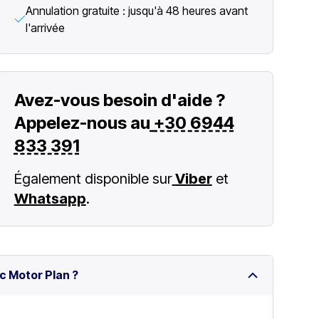
Annulation gratuite : jusqu'à 48 heures avant
l'arrivée
Avez-vous besoin d'aide ?
Appelez-nous au
+30 6944
833 391
Également disponible sur
Viber
et
Whatsapp
.
c Motor Plan ?