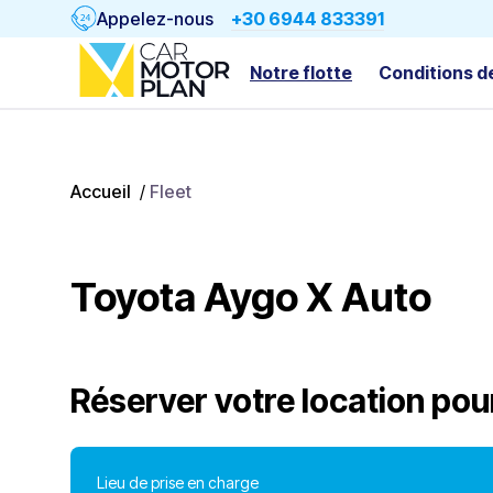
Appelez-nous
+30 6944 833391
Notre flotte
Conditions d
Accueil
/
Fleet
Toyota Aygo X Auto
Réserver votre location pou
Lieu de prise en charge