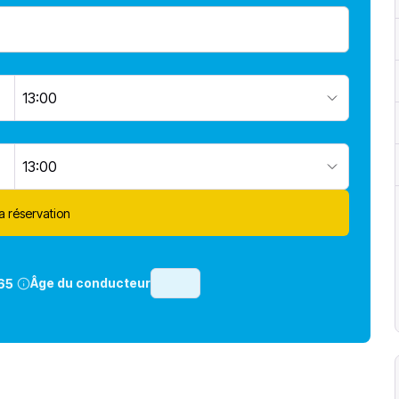
13:00
13:00
la réservation
Âge du conducteur
65