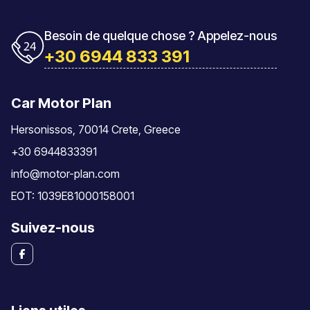
Besoin de quelque chose ? Appelez-nous
+30 6944 833 391
Car Motor Plan
Hersonissos, 70014 Crete, Greece
+30 6944833391
info@motor-plan.com
EOT: 1039E81000158001
Suivez-nous