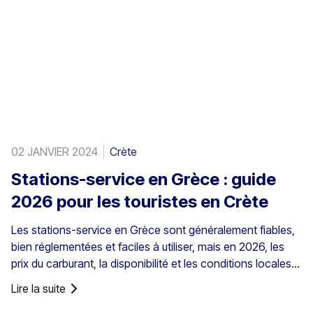
02 JANVIER 2024
Crète
Stations-service en Grèce : guide
2026 pour les touristes en Crète
Les stations-service en Grèce sont généralement fiables,
bien réglementées et faciles à utiliser, mais en 2026, les
prix du carburant, la disponibilité et les conditions locales
comptent plus que jamais pour les visiteurs. Cela est
Lire la suite
particulièrement vrai en Crète, où les prix du carburant sont