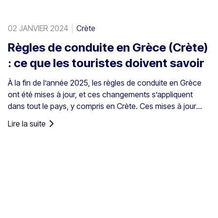
02 JANVIER 2024
Crète
Règles de conduite en Grèce (Crète)
: ce que les touristes doivent savoir
À la fin de l’année 2025, les règles de conduite en Grèce
ont été mises à jour, et ces changements s’appliquent
dans tout le pays, y compris en Crète. Ces mises à jour
concernent la conduite au quotidien, notamment le
Lire la suite
contrôle de la vitesse et les responsabilités du conducteur.