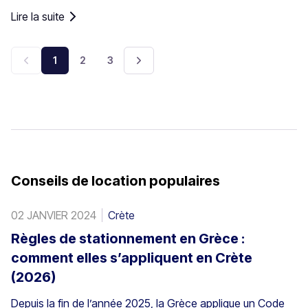
l’astuce. Cela rend le plein un peu plus facile et évite tout
Lire la suite
stress à la station-service.
1
2
3
Conseils de location populaires
02 JANVIER 2024
Crète
Règles de stationnement en Grèce :
comment elles s’appliquent en Crète
(2026)
Depuis la fin de l’année 2025, la Grèce applique un Code