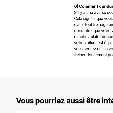
6) Comment conduir
S’il y a une averse so
Cela signifie que vous
éviter tout freinage 
constatez que votre vo
relâchez plutôt doucem
votre voiture est équi
vous sentez que la v
freiner doucement pou
Vous pourriez aussi être in