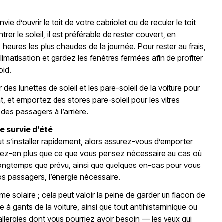
e d’ouvrir le toit de votre cabriolet ou de reculer le toit
trer le soleil, il est préférable de rester couvert, en
s heures les plus chaudes de la journée. Pour rester au frais,
climatisation et gardez les fenêtres fermées afin de profiter
oid.
 des lunettes de soleil et les pare-soleil de la voiture pour
t, et emportez des stores pare-soleil pour les vitres
 des passagers à l’arrière.
e survie d’été
t s’installer rapidement, alors assurez-vous d’emporter
ez-en plus que ce que vous pensez nécessaire au cas où
s longtemps que prévu, ainsi que quelques en-cas pour vous
os passagers, l’énergie nécessaire.
ème solaire ; cela peut valoir la peine de garder un flacon de
 à gants de la voiture, ainsi que tout antihistaminique ou
llergies dont vous pourriez avoir besoin — les yeux qui