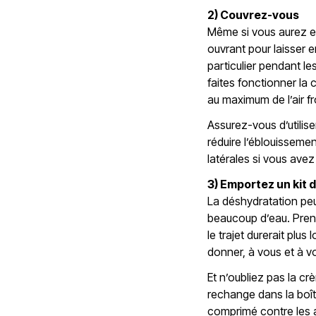
2) Couvrez-vous
Même si vous aurez envi
ouvrant pour laisser en
particulier pendant le
faites fonctionner la 
au maximum de l’air fr
Assurez-vous d’utiliser
réduire l’éblouissemen
latérales si vous avez
3) Emportez un kit d
La déshydratation peu
beaucoup d’eau. Pren
le trajet durerait plu
donner, à vous et à v
Et n’oubliez pas la cr
rechange dans la boîte
comprimé contre les a