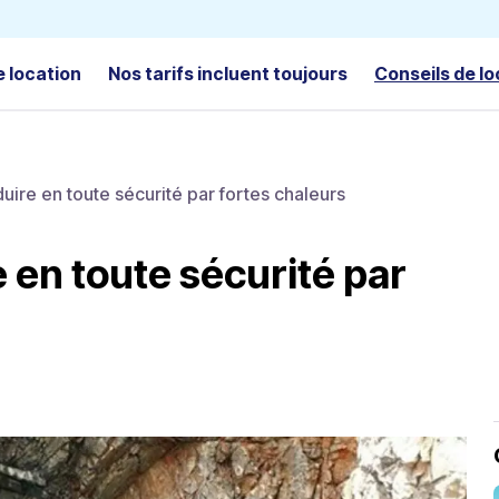
e location
Nos tarifs incluent toujours
Conseils de lo
uire en toute sécurité par fortes chaleurs
 en toute sécurité par