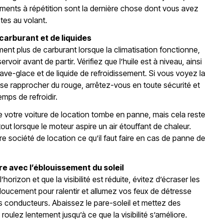
ements à répétition sont la dernière chose dont vous avez
tes au volant.
e carburant et de liquides
nt plus de carburant lorsque la climatisation fonctionne,
ervoir avant de partir. Vérifiez que l’huile est à niveau, ainsi
lave-glace et de liquide de refroidissement. Si vous voyez la
se rapprocher du rouge, arrêtez-vous en toute sécurité et
emps de refroidir.
ue votre voiture de location tombe en panne, mais cela reste
tout lorsque le moteur aspire un air étouffant de chaleur.
re société de location ce qu’il faut faire en cas de panne de
e avec l’éblouissement du soleil
 l’horizon et que la visibilité est réduite, évitez d’écraser les
 doucement pour ralentir et allumez vos feux de détresse
res conducteurs. Abaissez le pare-soleil et mettez des
s roulez lentement jusqu’à ce que la visibilité s’améliore.