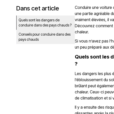
Dans cet article
Conduire une voiture 
une partie agréable d
vraiment élevées, il va
Quels sont les dangers de
conduire dans des pays chauds ?
Découvrez comment pr
chaleur.
Conseils pour conduire dans des
pays chauds
Si vous n’avez pas l’h
un peu préparé aux dé
Quels sont les 
?
Les dangers les plus 
l’éblouissement du sole
brûlant peut égalemen
chaleur. Ceux-ci peuv
de climatisation et s
Il y a ensuite des ris
glissantes après la p