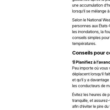
une accumulation d’hui
lorsqu’il se mélange à 
Selon le National Weat
personnes aux États-
les inondations, la fo
conseils simples pour 
températures.
Conseils pour 
1) Planifiez à l’avan
Peu importe où vous 
déplacent lorsqu’il fa
et qu’il y a davantag
les conducteurs de m
Évitez les heures de p
tranquille, et assurez
afin d’éviter le pire du 