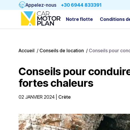
Appelez-nous
+30 6944 833391
Notre flotte
Conditions d
Accueil
/
Conseils de location
/
Conseils pour cond
Conseils pour conduire
fortes chaleurs
02 JANVIER 2024
|
Crète