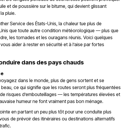
le et de poussière sur le bitume, qui devient glissant
la pluie.
her Service des États-Unis, la chaleur tue plus de
Unis que toute autre condition météorologique — plus que
udre, les tornades et les ouragans réunis. Voici quelques
vous aider à rester en sécurité et à l’aise par fortes
conduire dans des pays chauds
ce
voyagez dans le monde, plus de gens sortent et se
it beau, ce qui signifie que les routes seront plus fréquentées
e de risques d’embouteillages — les températures élevées et
auvaise humeur ne font vraiment pas bon ménage.
ointe en partant un peu plus tôt pour une conduite plus
-vous de prévoir des itinéraires ou destinations alternatifs
trafic.