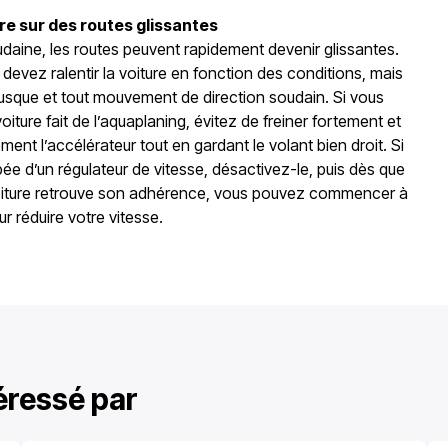
e sur des routes glissantes
udaine, les routes peuvent rapidement devenir glissantes.
 devez ralentir la voiture en fonction des conditions, mais
brusque et tout mouvement de direction soudain. Si vous
iture fait de l’aquaplaning, évitez de freiner fortement et
ent l’accélérateur tout en gardant le volant bien droit. Si
pée d’un régulateur de vitesse, désactivez-le, puis dès que
oiture retrouve son adhérence, vous pouvez commencer à
r réduire votre vitesse.
téressé par