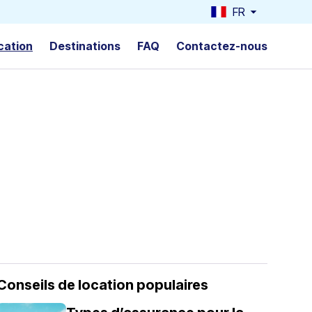
FR
cation
Destinations
FAQ
Contactez-nous
Conseils de location populaires