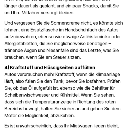
länger dauert als geplant, und ein paar Snacks, damit Sie
und Ihre Mitfahrer versorgt bleiben.
Und vergessen Sie die Sonnencreme nicht, es könnte sich
lohnen, eine Ersatzflasche im Handschuhfach des Autos
aufzubewahren, ebenso wie etwaige Antihistaminika oder
Allergietabletten, die Sie möglicherweise benötigen –
tränende Augen und Niesanfälle sind das Letzte, was Sie
brauchen, wenn Sie am Steuer sitzen.
4) Kraftstoff und Flüssigkeiten auffüllen
Autos verbrauchen mehr Kraftstoff, wenn die Klimaanlage
läuft, also füllen Sie den Tank, bevor Sie losfahren. Prüfen
Sie, ob das Öl aufgefüllt ist, ebenso wie die Behälter für
Scheibenwischwasser und Kühlmittel. Wenn Sie sehen,
dass sich die Temperaturanzeige in Richtung des roten
Bereichs bewegt, halten Sie sicher an und geben Sie dem
Motor die Möglichkeit, abzukühlen.
Es ist unwahrscheinlich, dass Ihr Mietwagen liegen bleibt,