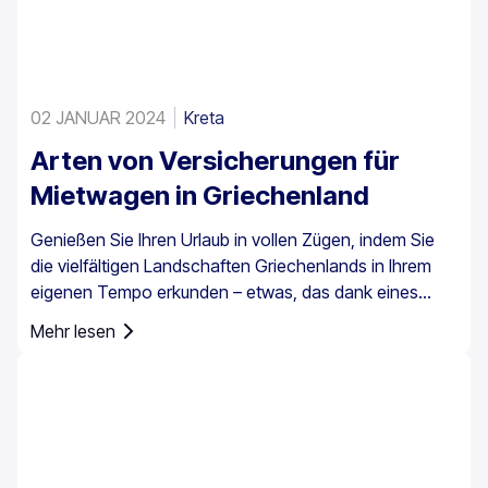
02 JANUAR 2024
Kreta
Arten von Versicherungen für
Mietwagen in Griechenland
Genießen Sie Ihren Urlaub in vollen Zügen, indem Sie
die vielfältigen Landschaften Griechenlands in Ihrem
eigenen Tempo erkunden – etwas, das dank eines
Mietwagens ganz einfach möglich ist. Es ist jedoch
Mehr lesen
wichtig zu wissen, dass eine Autoversicherung in
Griechenland nicht nur eine Option ist, sondern für alle
Mietfahrzeuge vorgeschrieben ist.