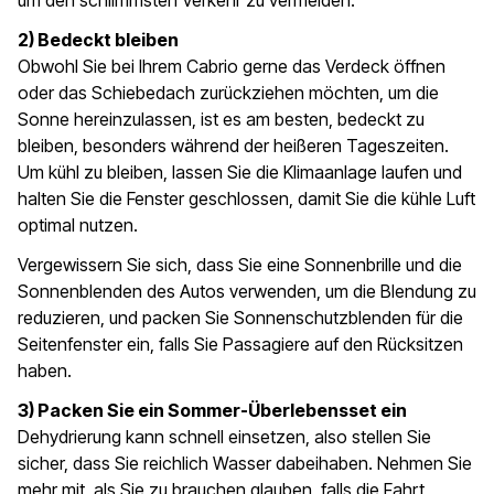
um den schlimmsten Verkehr zu vermeiden.
2) Bedeckt bleiben
Obwohl Sie bei Ihrem Cabrio gerne das Verdeck öffnen
oder das Schiebedach zurückziehen möchten, um die
Sonne hereinzulassen, ist es am besten, bedeckt zu
bleiben, besonders während der heißeren Tageszeiten.
Um kühl zu bleiben, lassen Sie die Klimaanlage laufen und
halten Sie die Fenster geschlossen, damit Sie die kühle Luft
optimal nutzen.
Vergewissern Sie sich, dass Sie eine Sonnenbrille und die
Sonnenblenden des Autos verwenden, um die Blendung zu
reduzieren, und packen Sie Sonnenschutzblenden für die
Seitenfenster ein, falls Sie Passagiere auf den Rücksitzen
haben.
3) Packen Sie ein Sommer-Überlebensset ein
Dehydrierung kann schnell einsetzen, also stellen Sie
sicher, dass Sie reichlich Wasser dabeihaben. Nehmen Sie
mehr mit, als Sie zu brauchen glauben, falls die Fahrt