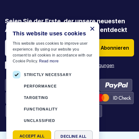
Seien Sie der Erste, der unsere neuesten
×
Angebote, Aktionen und Artikel entdeckt
This website uses cookies
This website uses cookies to improve user
Abonnieren
experience. By using our website you
consent to all cookies in accordance with our
Cookie Policy.
Read more
*
Ich habe die
Allgemeinen Geschäftsbedingungen
STRICTLY NECESSARY
PERFORMANCE
TARGETING
FUNCTIONALITY
UNCLASSIFIED
ACCEPT ALL
DECLINE ALL