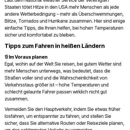
Laut dem National Weather Service der Vereinigten
Staaten tötet Hitze in den USA mehr Menschen als jede
andere Wetterbedingung – mehr als Überschwemmungen,
Blitze, Tornados und Hurrikane zusammen. Hier sind einige
einfache Tipps, die Ihnen helfen, bei hohen Temperaturen
sicher und komfortabel zu bleiben.
Tipps zum Fahren in heißen Ländern
1) Im Voraus planen
Egal, wohin auf der Welt Sie reisen, bei gutem Wetter sind
mehr Menschen unterwegs, was bedeutet, dass die
Straßen voller sind und die Wahrscheinlichkeit von
Verkehrsstaus größer ist – hohe Temperaturen und
schlecht gelaunte Fahrer passen wirklich nicht gut
zusammen.
Vermeiden Sie den Hauptverkehr, indem Sie etwas früher
losfahren, um entspannter zu fahren, und stellen Sie
sicher, dass Sie alternative Routen oder Reiseziele planen,