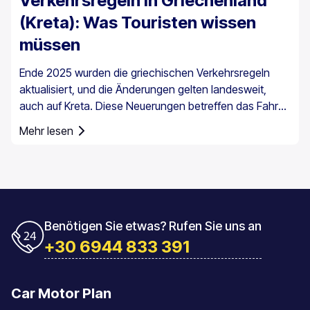
Verkehrsregeln in Griechenland
(Kreta): Was Touristen wissen
müssen
Ende 2025 wurden die griechischen Verkehrsregeln
aktualisiert, und die Änderungen gelten landesweit,
auch auf Kreta. Diese Neuerungen betreffen das Fahren
im Alltag, insbesondere die
Mehr lesen
Geschwindigkeitsüberwachung und die Pflichten der
Fahrer.
Benötigen Sie etwas? Rufen Sie uns an
+30 6944 833 391
Car Motor Plan