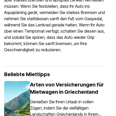
aber starkes Bremsen und abruptes Lenken vermeiden
müssen. Wenn Sie feststellen, dass Ihr Auto ins
Aquaplaning gerät, vermeiden Sie starkes Bremsen und
nehmen Sie stattdessen sanft den Fuß vom Gaspedal,
während Sie das Lenkrad gerade halten. Wenn Ihr Auto
über einen Tempomat verfügt, schalten Sie diesen aus,
und sobald Sie spüren, dass das Auto wieder Grip
bekommt, können Sie sanft bremsen, um Ihre
Geschwindigkeit zu reduzieren.
Beliebte Miettipps
Arten von Versicherungen für
Mietwagen in Griechenland
Genießen Sie Ihren Urlaub in vollen
Zügen, indem Sie die vielfältigen
Landschaften Griechenlands in Ihrem