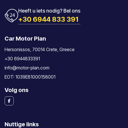
Heeft u iets nodig? Bel ons
+30 6944 833 391
Car Motor Plan
Hersonissos, 70014 Crete, Greece
+30 6944833391
info@motor-plan.com
EOT: 1039E81000158001
Volg ons
Nuttige links