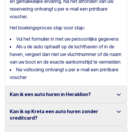
en gemakkelijke ervaring. Na het afronden van uw
reservering ontvangt u per e-mail een printbare
voucher.
Het boekingsproces stap voor stap:
Vul het formulier in met uw persoonlijke gegevens
Als u de auto ophaalt op de luchthaven of in de
haven, vergeet dan niet uw vluchtnummer of de naam
van uw boot en de exacte aankomsttijd te vermelden
Na voltooiing ontvangt u per e-mail een printbare
voucher
Kan ik een auto huren in Heraklion?
Kan ik op Kreta een auto huren zonder
Ja, wij bieden autoverhuur in Heraklion met een ruime
creditcard?
keuze aan betrouwbare voertuigen.