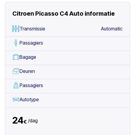
Citroen Picasso C4 Auto
informatie
Transmissie
Automatic
Passagiers
Bagage
Deuren
Passagiers
Autotype
24
/
dag
€