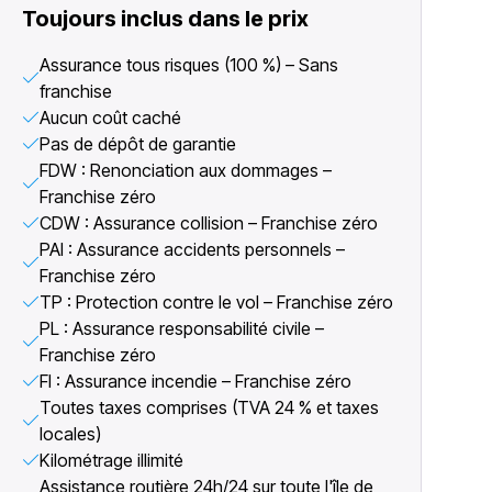
Toujours inclus dans le prix
Assurance tous risques (100 %) – Sans
franchise
Aucun coût caché
Pas de dépôt de garantie
FDW : Renonciation aux dommages –
Franchise zéro
CDW : Assurance collision – Franchise zéro
PAI : Assurance accidents personnels –
Franchise zéro
TP : Protection contre le vol – Franchise zéro
PL : Assurance responsabilité civile –
Franchise zéro
FI : Assurance incendie – Franchise zéro
Toutes taxes comprises (TVA 24 % et taxes
locales)
Kilométrage illimité
Assistance routière 24h/24 sur toute l'île de