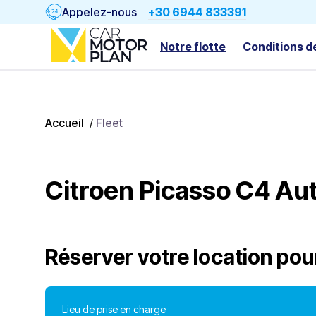
Appelez-nous
+30 6944 833391
Notre flotte
Conditions d
Accueil
/
Fleet
Citroen Picasso C4 Au
Réserver votre location pou
Lieu de prise en charge