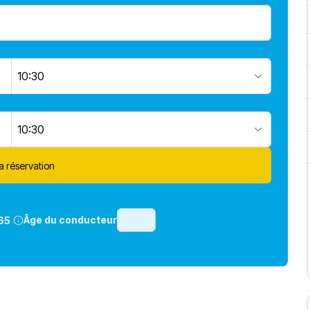
10:30
10:30
la réservation
Âge du conducteur
65