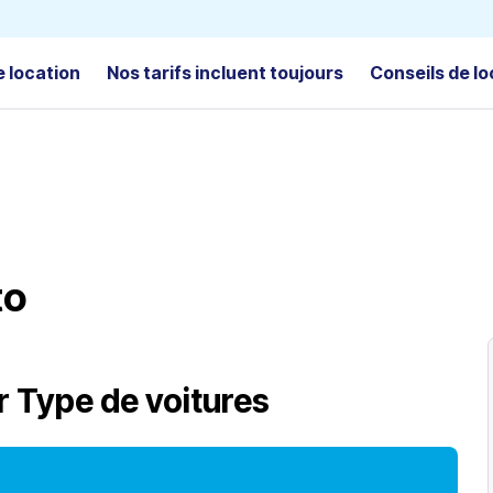
e location
Nos tarifs incluent toujours
Conseils de lo
to
r
Type de voitures