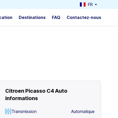
FR
cation
Destinations
FAQ
Contactez-nous
Citroen Picasso C4 Auto
informations
Transmission
Automatique