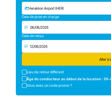
Heraklion Airport (HER)
Date de prise en charge
Date de retour
Aller à 
Lieu de retour différent
Âge du conducteur au début de la location :
30-
Vous avez un code promo ?