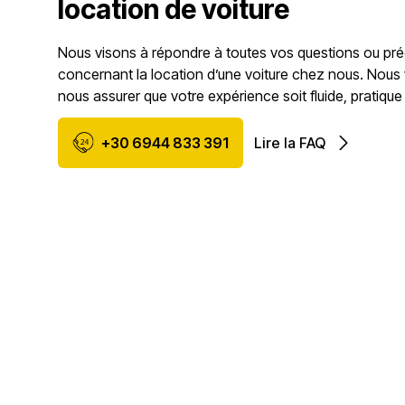
location de voiture
Nous visons à répondre à toutes vos questions ou pr
concernant la location d’une voiture chez nous. Nous
nous assurer que votre expérience soit fluide, pratique
+30 6944 833 391
Lire la FAQ