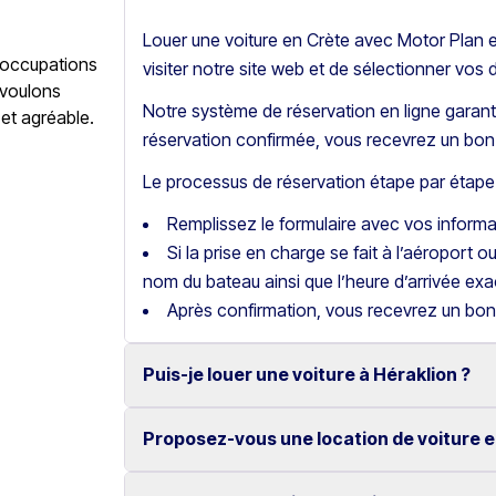
Louer une voiture en Crète avec Motor Plan es
éoccupations
visiter notre site web et de sélectionner vos 
 voulons
Notre système de réservation en ligne garanti
 et agréable.
réservation confirmée, vous recevrez un bon 
Le processus de réservation étape par étape 
Remplissez le formulaire avec vos inform
Si la prise en charge se fait à l’aéroport o
nom du bateau ainsi que l’heure d’arrivée exa
Après confirmation, vous recevrez un bon
Puis-je louer une voiture à Héraklion ?
Proposez-vous une location de voiture e
Oui, nous proposons la location de voitures
fiables.