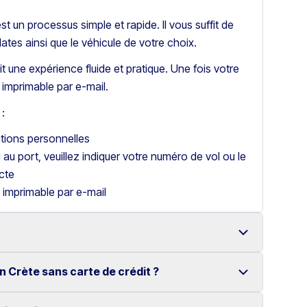
t un processus simple et rapide. Il vous suffit de
dates ainsi que le véhicule de votre choix.
t une expérience fluide et pratique. Une fois votre
imprimable par e-mail.
:
ations personnelles
u au port, veuillez indiquer votre numéro de vol ou le
cte
 imprimable par e-mail
n Crète sans carte de crédit ?
 à Héraklion avec une large gamme de véhicules