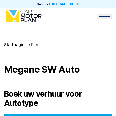
+30 6944 833391
Bel ons
Startpagina
/
Fleet
Megane SW Auto
Boek uw verhuur voor
Autotype