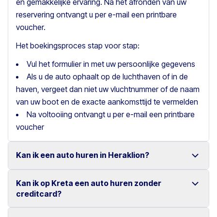
en gemakkelijke ervaring. Na het afronden van uw
reservering ontvangt u per e-mail een printbare
voucher.
Het boekingsproces stap voor stap:
Vul het formulier in met uw persoonlijke gegevens
Als u de auto ophaalt op de luchthaven of in de
haven, vergeet dan niet uw vluchtnummer of de naam
van uw boot en de exacte aankomsttijd te vermelden
Na voltooiing ontvangt u per e-mail een printbare
voucher
Kan ik een auto huren in Heraklion?
Kan ik op Kreta een auto huren zonder
Ja, wij bieden autoverhuur in Heraklion met een ruime
creditcard?
keuze aan betrouwbare voertuigen.