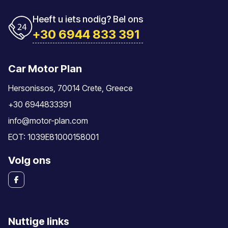
Heeft u iets nodig? Bel ons
+30 6944 833 391
Car Motor Plan
Hersonissos, 70014 Crete, Greece
+30 6944833391
info@motor-plan.com
EOT: 1039E81000158001
Volg ons
Nuttige links