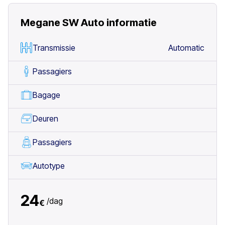
Megane SW Auto
informatie
Transmissie
Automatic
Passagiers
Bagage
Deuren
Passagiers
Autotype
24
/
dag
€