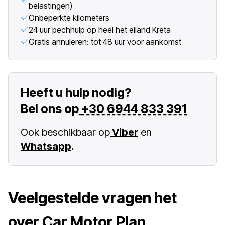
belastingen)
Onbeperkte kilometers
24 uur pechhulp op heel het eiland Kreta
Gratis annuleren: tot 48 uur voor aankomst
Heeft u hulp nodig?
Bel ons op
+30 6944 833 391
Ook beschikbaar op
Viber
en
Whatsapp
.
Veelgestelde vragen het
over Car Motor Plan