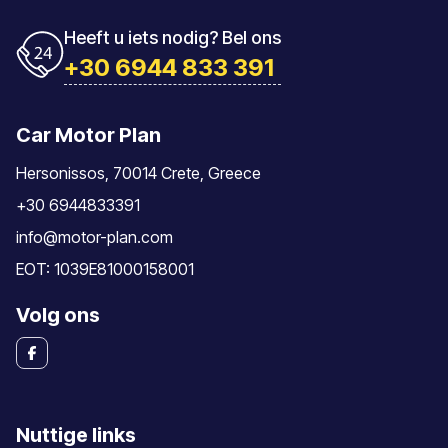
Heeft u iets nodig? Bel ons
+30 6944 833 391
Car Motor Plan
Hersonissos, 70014 Crete, Greece
+30 6944833391
info@motor-plan.com
EOT: 1039E81000158001
Volg ons
Nuttige links