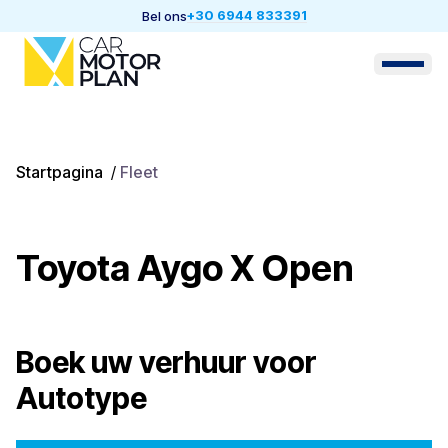
+30 6944 833391
Bel ons
Startpagina
/
Fleet
Toyota Aygo X Open
Boek uw verhuur voor
Autotype