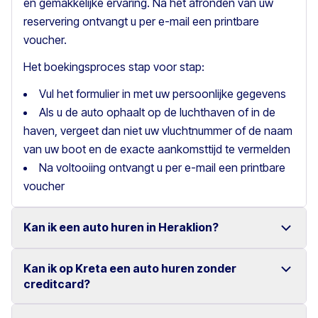
en gemakkelijke ervaring. Na het afronden van uw
reservering ontvangt u per e-mail een printbare
voucher.
Het boekingsproces stap voor stap:
Vul het formulier in met uw persoonlijke gegevens
Als u de auto ophaalt op de luchthaven of in de
haven, vergeet dan niet uw vluchtnummer of de naam
van uw boot en de exacte aankomsttijd te vermelden
Na voltooiing ontvangt u per e-mail een printbare
voucher
Kan ik een auto huren in Heraklion?
Kan ik op Kreta een auto huren zonder
Ja, wij bieden autoverhuur in Heraklion met een ruime
creditcard?
keuze aan betrouwbare voertuigen.