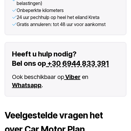
belastingen)
Onbeperkte kilometers
24 uur pechhulp op heel het eiland Kreta
Gratis annuleren: tot 48 uur voor aankomst
Heeft u hulp nodig?
Bel ons op
+30 6944 833 391
Ook beschikbaar op
Viber
en
Whatsapp
.
Veelgestelde vragen het
over Car Motor Plan