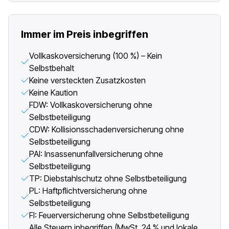
Immer im Preis inbegriffen
Vollkaskoversicherung (100 %) – Kein
Selbstbehalt
Keine versteckten Zusatzkosten
Keine Kaution
FDW: Vollkaskoversicherung ohne
Selbstbeteiligung
CDW: Kollisionsschadenversicherung ohne
Selbstbeteiligung
PAI: Insassenunfallversicherung ohne
Selbstbeteiligung
TP: Diebstahlschutz ohne Selbstbeteiligung
PL: Haftpflichtversicherung ohne
Selbstbeteiligung
FI: Feuerversicherung ohne Selbstbeteiligung
Alle Steuern inbegriffen (MwSt. 24 % und lokale