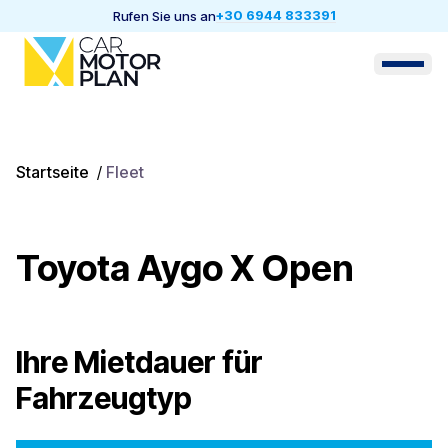
+30 6944 833391
Rufen Sie uns an
Startseite
/
Fleet
Toyota Aygo X Open
Ihre Mietdauer für
Fahrzeugtyp