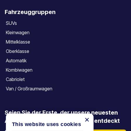
Fahrzeuggruppen
SUVs
Kleinwagen
Mittelklasse
Oberklasse
Automatik
Kombiwagen
Cabriolet
Van / Großraumwagen
Seien Sie der Erste, der unsere neuesten
×
Angebote, Aktionen und Artikel entdeckt
This website uses cookies