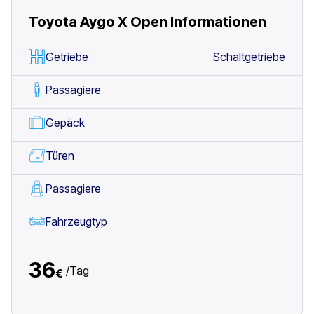
Toyota Aygo X Open
Informationen
Getriebe
Schaltgetriebe
Passagiere
Gepäck
Türen
Passagiere
Fahrzeugtyp
36
/
Tag
€