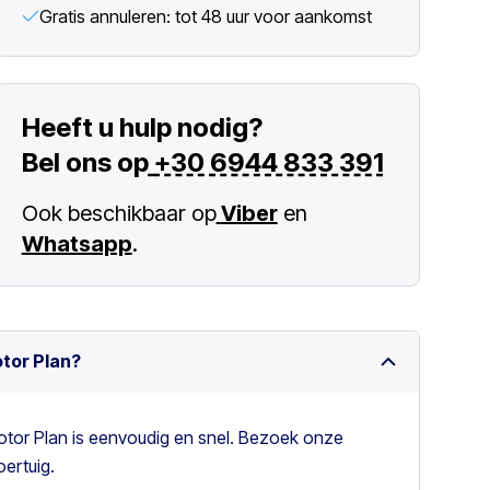
Gratis annuleren: tot 48 uur voor aankomst
Heeft u hulp nodig?
Bel ons op
+30 6944 833 391
Ook beschikbaar op
Viber
en
Whatsapp
.
otor Plan?
otor Plan is eenvoudig en snel. Bezoek onze
ertuig.