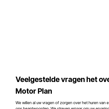
Veelgestelde vragen het ov
Motor Plan
We willen al uw vragen of zorgen over het huren van e
ons beantwoorden. We streven ernaar om uw ervaring