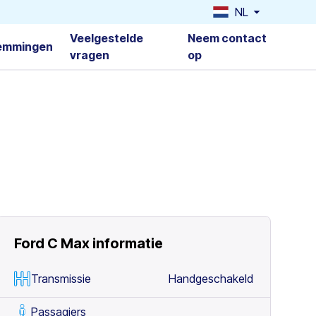
NL
Veelgestelde
Neem contact
emmingen
vragen
op
Ford C Max
informatie
Transmissie
Handgeschakeld
Passagiers