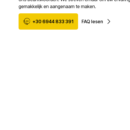
gemakkelijk en aangenaam te maken.
+30 6944 833 391
FAQ lesen