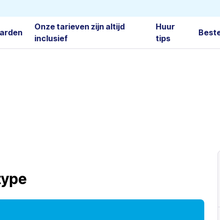
Onze tarieven zijn altijd
Huur
arden
Best
inclusief
tips
type