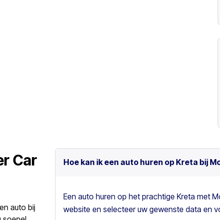
er Car
Hoe kan ik een auto huren op Kreta bij M
Een auto huren op het prachtige Kreta met M
en auto bij
website en selecteer uw gewenste data en vo
 soepel,