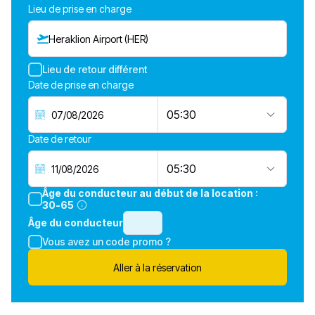
Lieu de prise en charge
Heraklion Airport (HER)
Lieu de retour différent
Date de prise en charge
05:30
Date de retour
05:30
Âge du conducteur au début de la location :
30-65
Âge du conducteur
Vous avez un code promo ?
Aller à la réservation