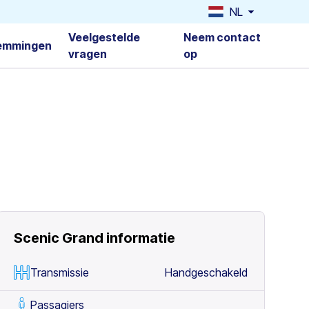
NL
Veelgestelde
Neem contact
emmingen
vragen
op
Scenic Grand
informatie
Transmissie
Handgeschakeld
Passagiers