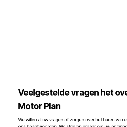
Veelgestelde vragen het ov
Motor Plan
We willen al uw vragen of zorgen over het huren van e
ons beantwoorden. We streven ernaar om uw ervaring