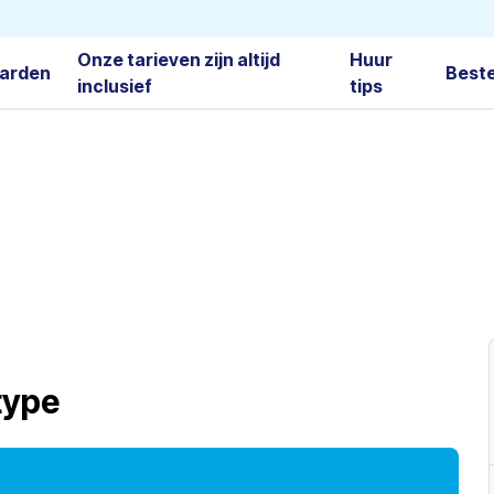
Onze tarieven zijn altijd
Huur
arden
Best
inclusief
tips
type