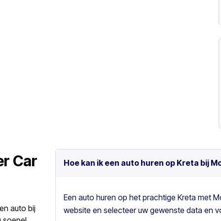
er Car
Hoe kan ik een auto huren op Kreta bij M
Een auto huren op het prachtige Kreta met M
en auto bij
website en selecteer uw gewenste data en vo
 soepel,