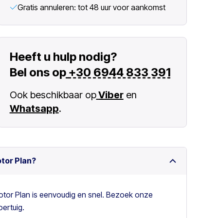
Gratis annuleren: tot 48 uur voor aankomst
Heeft u hulp nodig?
Bel ons op
+30 6944 833 391
Ook beschikbaar op
Viber
en
Whatsapp
.
otor Plan?
otor Plan is eenvoudig en snel. Bezoek onze
ertuig.