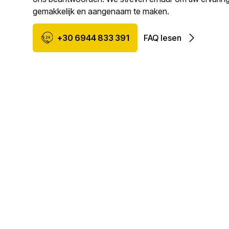
gemakkelijk en aangenaam te maken.
+30 6944 833 391
FAQ lesen