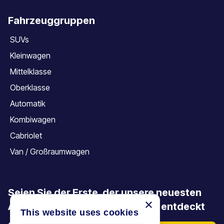
Fahrzeuggruppen
SUVs
Kleinwagen
Mittelklasse
Oberklasse
Automatik
Kombiwagen
Cabriolet
Van / Großraumwagen
Seien Sie der Erste, der unsere neuesten
×
Angebote, Aktionen und Artikel entdeckt
This website uses cookies