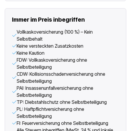
Immer im Preis inbegriffen
Vollkaskoversicherung (100 %) – Kein
Selbstbehalt
Keine versteckten Zusatzkosten
Keine Kaution
FDW: Vollkaskoversicherung ohne
Selbstbeteiligung
CDW: Kollisionsschadenversicherung ohne
Selbstbeteiligung
PAI: Insassenunfallversicherung ohne
Selbstbeteiligung
TP: Diebstahlschutz ohne Selbstbeteiligung
PL: Haftpflichtversicherung ohne
Selbstbeteiligung
FI: Feuerversicherung ohne Selbstbeteiligung
Alle Steuern inbegriffen (MwSt. 24 % und lokale