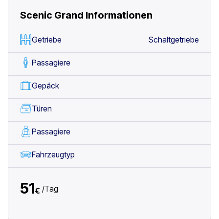
Scenic Grand
Informationen
Getriebe
Schaltgetriebe
Passagiere
Gepäck
Türen
Passagiere
Fahrzeugtyp
51
/
Tag
€