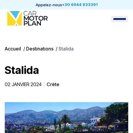
+30 6944 833391
Appelez-nous
Accueil
/
Destinations
/
Stalida
Stalida
02 JANVIER 2024
Crète