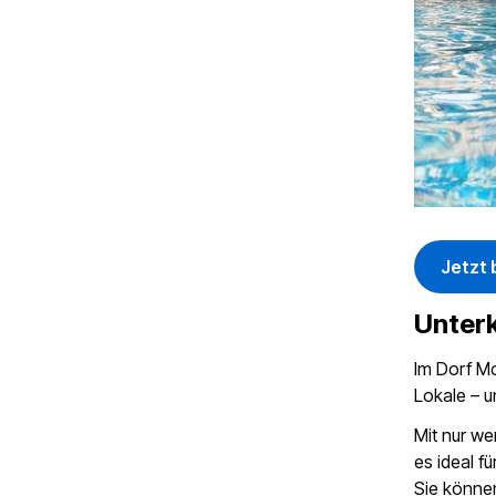
Jetzt
Unter
Im Dorf Mo
Lokale – u
Mit nur we
es ideal 
Sie können