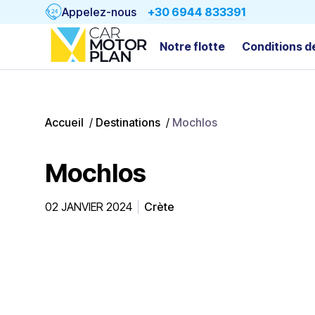
Appelez-nous
+30 6944 833391
Notre flotte
Conditions d
Accueil
/
Destinations
/
Mochlos
Mochlos
02 JANVIER 2024
Crète