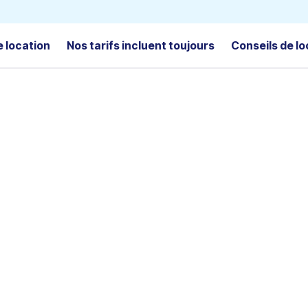
e location
Nos tarifs incluent toujours
Conseils de lo