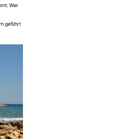
rnt. Wer
rn geführt