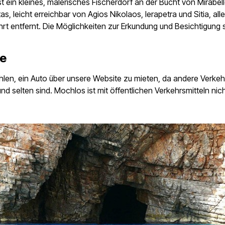
t ein kleines, malerisches Fischerdorf an der Bucht von Mirabel
as, leicht erreichbar von Agios Nikolaos, Ierapetra und Sitia, all
rt entfernt. Die Möglichkeiten zur Erkundung und Besichtigung 
se
len, ein Auto über unsere Website zu mieten, da andere Verkeh
nd selten sind. Mochlos ist mit öffentlichen Verkehrsmitteln nic
.