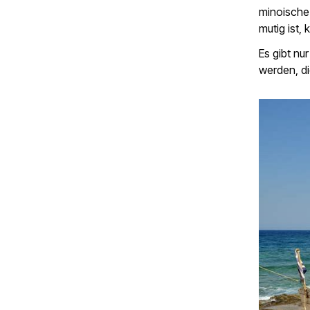
minoische 
mutig ist
Es gibt nu
werden, d