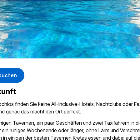
 buchen
kunft
chlos finden Sie keine All-Inclusive-Hotels, Nachtclubs oder F
nd genau das macht den Ort perfekt.
nigen Tavernen, ein paar Geschäften und zwei Taxifahrern in die
für ein ruhiges Wochenende oder länger, ohne Lärm und Verschm
 in einigen der besten Tavernen Kretas essen und dabei auf di