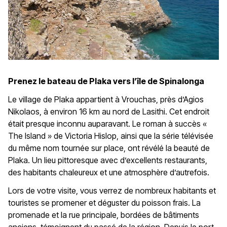
Prenez le bateau de Plaka vers l’île de Spinalonga
Le village de Plaka appartient à Vrouchas, près d’Agios
Nikolaos, à environ 16 km au nord de Lasithi. Cet endroit
était presque inconnu auparavant. Le roman à succès «
The Island » de Victoria Hislop, ainsi que la série télévisée
du même nom tournée sur place, ont révélé la beauté de
Plaka. Un lieu pittoresque avec d’excellents restaurants,
des habitants chaleureux et une atmosphère d’autrefois.
Lors de votre visite, vous verrez de nombreux habitants et
touristes se promener et déguster du poisson frais. La
promenade et la rue principale, bordées de bâtiments
anciens, témoignent du passé de la région. Depuis le port