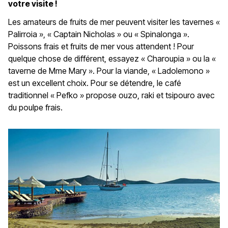
votre visite !
Les amateurs de fruits de mer peuvent visiter les tavernes «
Palirroia », « Captain Nicholas » ou « Spinalonga ».
Poissons frais et fruits de mer vous attendent ! Pour
quelque chose de différent, essayez « Charoupia » ou la «
taverne de Mme Mary ». Pour la viande, « Ladolemono »
est un excellent choix. Pour se détendre, le café
traditionnel « Pefko » propose ouzo, raki et tsipouro avec
du poulpe frais.