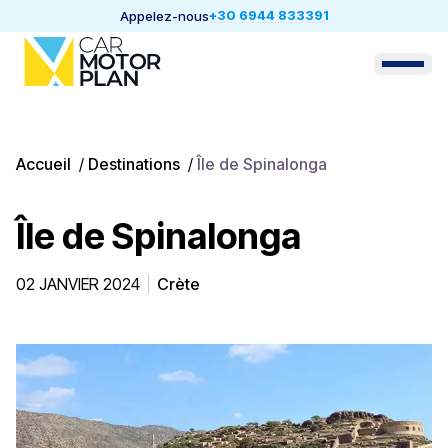
+30 6944 833391
Appelez-nous
Accueil
/
Destinations
/
Île de Spinalonga
Île de Spinalonga
02 JANVIER 2024
Crète