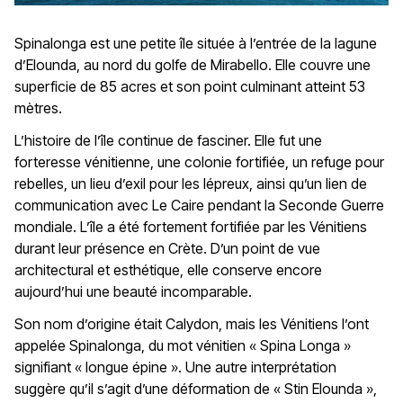
Spinalonga est une petite île située à l’entrée de la lagune
d’Elounda, au nord du golfe de Mirabello. Elle couvre une
superficie de 85 acres et son point culminant atteint 53
mètres.
L’histoire de l’île continue de fasciner. Elle fut une
forteresse vénitienne, une colonie fortifiée, un refuge pour
rebelles, un lieu d’exil pour les lépreux, ainsi qu’un lien de
communication avec Le Caire pendant la Seconde Guerre
mondiale. L’île a été fortement fortifiée par les Vénitiens
durant leur présence en Crète. D’un point de vue
architectural et esthétique, elle conserve encore
aujourd’hui une beauté incomparable.
Son nom d’origine était Calydon, mais les Vénitiens l’ont
appelée Spinalonga, du mot vénitien « Spina Longa »
signifiant « longue épine ». Une autre interprétation
suggère qu’il s’agit d’une déformation de « Stin Elounda »,