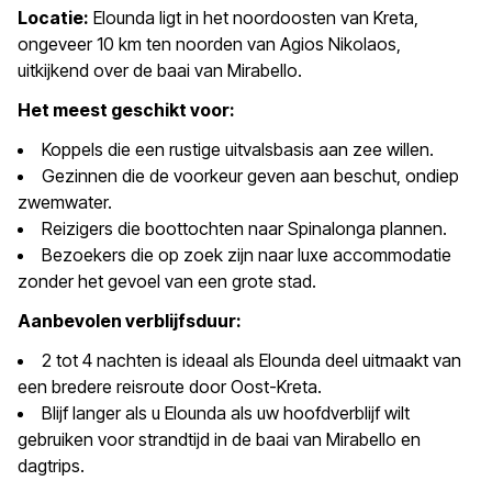
Locatie:
Elounda ligt in het noordoosten van Kreta,
ongeveer 10 km ten noorden van Agios Nikolaos,
uitkijkend over de baai van Mirabello.
Het meest geschikt voor:
Koppels die een rustige uitvalsbasis aan zee willen.
Gezinnen die de voorkeur geven aan beschut, ondiep
zwemwater.
Reizigers die boottochten naar Spinalonga plannen.
Bezoekers die op zoek zijn naar luxe accommodatie
zonder het gevoel van een grote stad.
Aanbevolen verblijfsduur:
2 tot 4 nachten is ideaal als Elounda deel uitmaakt van
een bredere reisroute door Oost-Kreta.
Blijf langer als u Elounda als uw hoofdverblijf wilt
gebruiken voor strandtijd in de baai van Mirabello en
dagtrips.