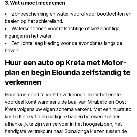
3. Wat u moet meenemen
Zonbescherming en water, vooral voor boottochten en
baaien op het schiereiland.
Waterschoenen voor rotsachtige of kiezelachtige
ingangen in het water.
Een lichte laag kleding voor de avondbries langs de
haven.
Huur een auto op Kreta met Motor-
plan en begin Elounda zelfstandig te
verkennen
Elounda is goed te voet te verkennen, maar het echte
voordeel komt wanneer u de baai van Mirabello en Oost-
Kreta volgens uw eigen schema verkent. Met een huurauto
kunt u Kolokytha en rustigere baaien bereiken zonder
afhankelijk te zijn van vervoer in het hoogseizoen, het
handigste vertrekpunt naar Spinalonga kiezen tussen de