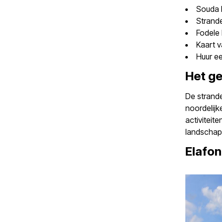
Souda 
Strand
Fodele 
Kaart v
Huur ee
Het ge
De strande
noordelijk
activiteit
landschap
Elafon