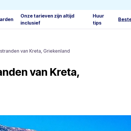
Onze tarieven zijn altijd
Huur
arden
Best
inclusief
tips
stranden van Kreta, Griekenland
anden van Kreta,