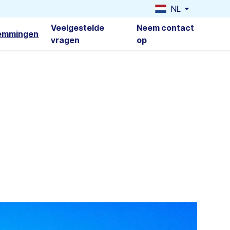
NL
Veelgestelde
Neem contact
emmingen
vragen
op