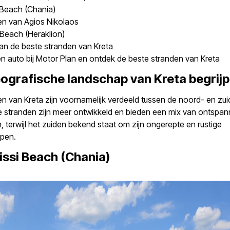
Beach (Chania)
en van Agios Nikolaos
Beach (Heraklion)
an de beste stranden van Kreta
n auto bij Motor Plan en ontdek de beste stranden van Kreta
ografische landschap van Kreta begrij
n van Kreta zijn voornamelijk verdeeld tussen de noord- en zui
e stranden zijn meer ontwikkeld en bieden een mix van ontspan
en, terwijl het zuiden bekend staat om zijn ongerepte en rustige
pen.
issi Beach (Chania)