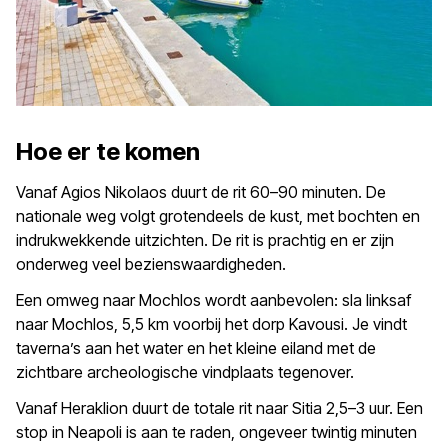
Hoe er te komen
Vanaf Agios Nikolaos duurt de rit 60–90 minuten. De
nationale weg volgt grotendeels de kust, met bochten en
indrukwekkende uitzichten. De rit is prachtig en er zijn
onderweg veel bezienswaardigheden.
Een omweg naar Mochlos wordt aanbevolen: sla linksaf
naar Mochlos, 5,5 km voorbij het dorp Kavousi. Je vindt
taverna’s aan het water en het kleine eiland met de
zichtbare archeologische vindplaats tegenover.
Vanaf Heraklion duurt de totale rit naar Sitia 2,5–3 uur. Een
stop in Neapoli is aan te raden, ongeveer twintig minuten