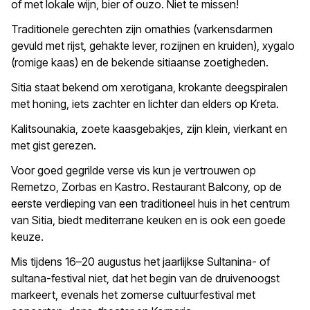
of met lokale wijn, bier of ouzo. Niet te missen!
Traditionele gerechten zijn omathies (varkensdarmen
gevuld met rijst, gehakte lever, rozijnen en kruiden), xygalo
(romige kaas) en de bekende sitiaanse zoetigheden.
Sitia staat bekend om xerotigana, krokante deegspiralen
met honing, iets zachter en lichter dan elders op Kreta.
Kalitsounakia, zoete kaasgebakjes, zijn klein, vierkant en
met gist gerezen.
Voor goed gegrilde verse vis kun je vertrouwen op
Remetzo, Zorbas en Kastro. Restaurant Balcony, op de
eerste verdieping van een traditioneel huis in het centrum
van Sitia, biedt mediterrane keuken en is ook een goede
keuze.
Mis tijdens 16–20 augustus het jaarlijkse Sultanina- of
sultana-festival niet, dat het begin van de druivenoogst
markeert, evenals het zomerse cultuurfestival met