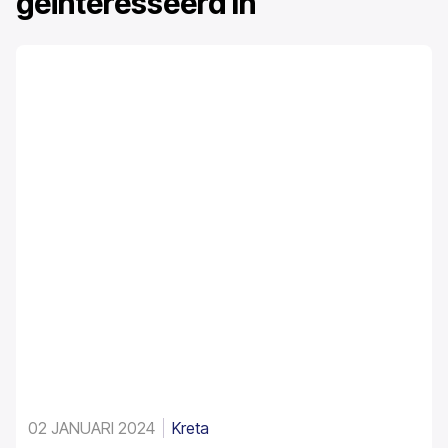
geïnteresseerd in
02 JANUARI 2024
Kreta