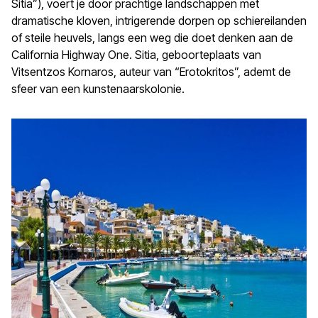
Sitia”), voert je door prachtige landschappen met
dramatische kloven, intrigerende dorpen op schiereilanden
of steile heuvels, langs een weg die doet denken aan de
California Highway One. Sitia, geboorteplaats van
Vitsentzos Kornaros, auteur van “Erotokritos”, ademt de
sfeer van een kunstenaarskolonie.