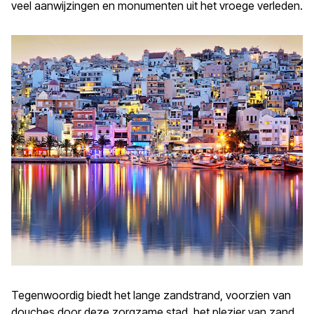
veel aanwijzingen en monumenten uit het vroege verleden.
Tegenwoordig biedt het lange zandstrand, voorzien van
douches door deze zorgzame stad, het plezier van zand,