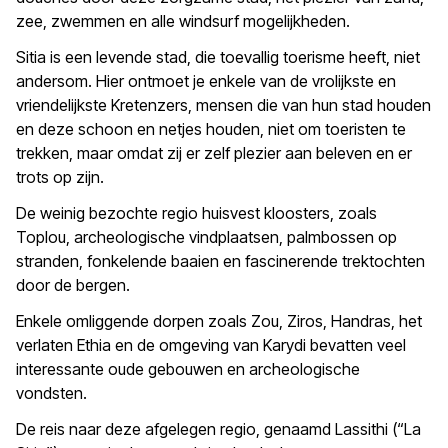
zee, zwemmen en alle windsurf mogelijkheden.
Sitia is een levende stad, die toevallig toerisme heeft, niet
andersom. Hier ontmoet je enkele van de vrolijkste en
vriendelijkste Kretenzers, mensen die van hun stad houden
en deze schoon en netjes houden, niet om toeristen te
trekken, maar omdat zij er zelf plezier aan beleven en er
trots op zijn.
De weinig bezochte regio huisvest kloosters, zoals
Toplou, archeologische vindplaatsen, palmbossen op
stranden, fonkelende baaien en fascinerende trektochten
door de bergen.
Enkele omliggende dorpen zoals Zou, Ziros, Handras, het
verlaten Ethia en de omgeving van Karydi bevatten veel
interessante oude gebouwen en archeologische
vondsten.
De reis naar deze afgelegen regio, genaamd Lassithi (“La