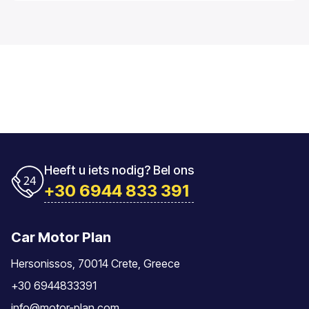
Heeft u iets nodig? Bel ons
+30 6944 833 391
Car Motor Plan
Hersonissos, 70014 Crete, Greece
+30 6944833391
info@motor-plan.com