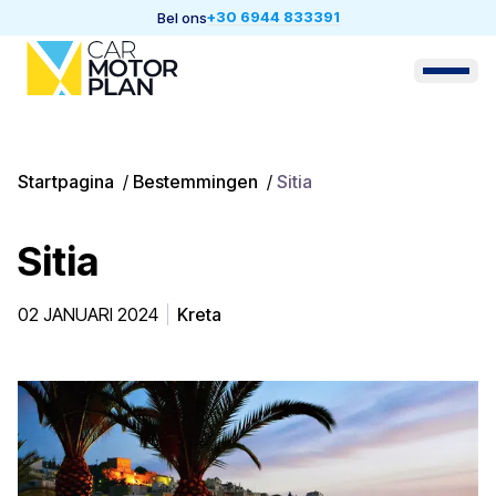
+30 6944 833391
Bel ons
Startpagina
/
Bestemmingen
/
Sitia
Sitia
02 JANUARI 2024
Kreta